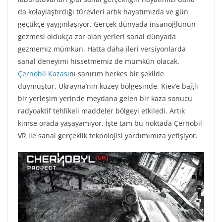
da kolaylaştırdığı türevleri artık hayatımızda ve gün
geçtikçe yaygınlaşıyor. Gerçek dünyada insanoğlunun
gezmesi oldukça zor olan yerleri sanal dünyada
gezmemiz mümkün. Hatta daha ileri versiyonlarda
sanal deneyimi hissetmemiz de mümkün olacak.
Çernobil Kazası
nı sanırım herkes bir şekilde
duymuştur. Ukrayna’nın kuzey bölgesinde, Kiev’e bağlı
bir yerleşim yerinde meydana gelen bir kaza sonucu
radyoaktif tehlikeli maddeler bölgeyi etkiledi. Artık
kimse orada yaşayamıyor. İşte tam bu noktada Çernobil
VR ile sanal gerçeklik teknolojisi yardımımıza yetişiyor.