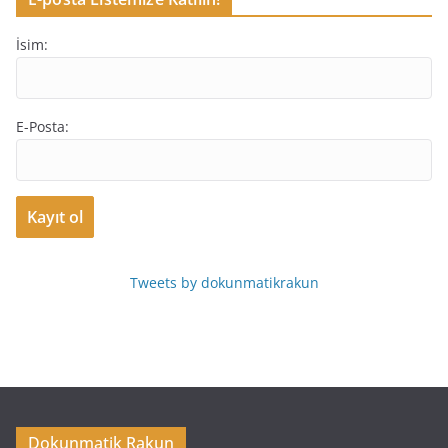
İsim:
E-Posta:
Tweets by dokunmatikrakun
Dokunmatik Rakun