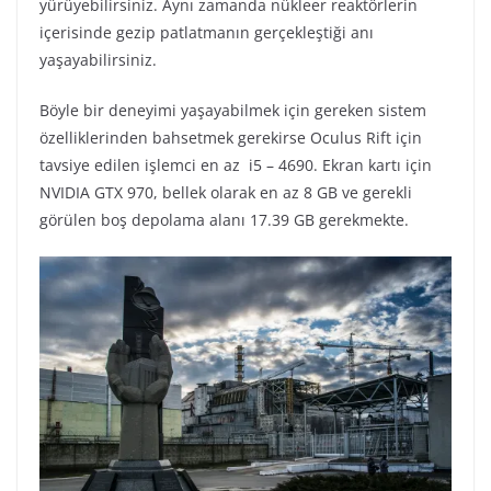
yürüyebilirsiniz. Aynı zamanda nükleer reaktörlerin
içerisinde gezip patlatmanın gerçekleştiği anı
yaşayabilirsiniz.
Böyle bir deneyimi yaşayabilmek için gereken sistem
özelliklerinden bahsetmek gerekirse Oculus Rift için
tavsiye edilen işlemci en az i5 – 4690. Ekran kartı için
NVIDIA GTX 970, bellek olarak en az 8 GB ve gerekli
görülen boş depolama alanı 17.39 GB gerekmekte.