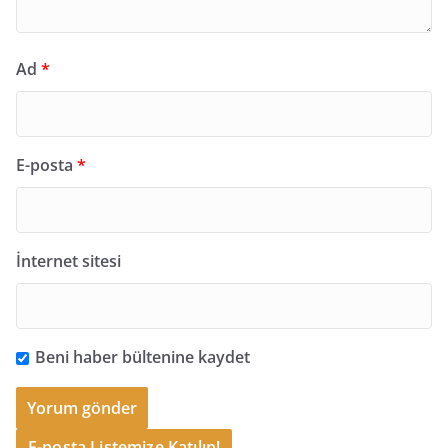
Ad
*
E-posta
*
İnternet sitesi
Beni haber bültenine kaydet
E-posta Listemize Katılın!