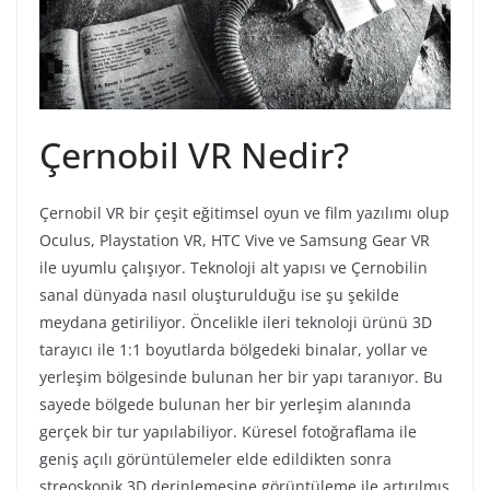
Çernobil VR Nedir?
Çernobil VR bir çeşit eğitimsel oyun ve film yazılımı olup
Oculus, Playstation VR, HTC Vive ve Samsung Gear VR
ile uyumlu çalışıyor. Teknoloji alt yapısı ve Çernobilin
sanal dünyada nasıl oluşturulduğu ise şu şekilde
meydana getiriliyor. Öncelikle ileri teknoloji ürünü 3D
tarayıcı ile 1:1 boyutlarda bölgedeki binalar, yollar ve
yerleşim bölgesinde bulunan her bir yapı taranıyor. Bu
sayede bölgede bulunan her bir yerleşim alanında
gerçek bir tur yapılabiliyor. Küresel fotoğraflama ile
geniş açılı görüntülemeler elde edildikten sonra
streoskopik 3D derinlemesine görüntüleme ile artırılmış