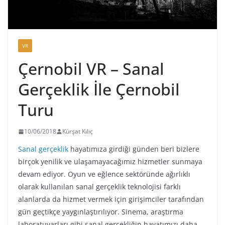
VR
Çernobil VR – Sanal
Gerçeklik İle Çernobil
Turu
10/06/2018
Kürşat Kılıç
Sanal gerçeklik
hayatımıza girdiği günden beri bizlere
birçok yenilik ve ulaşamayacağımız hizmetler sunmaya
devam ediyor. Oyun ve eğlence sektöründe ağırlıklı
olarak kullanılan sanal gerçeklik teknolojisi farklı
alanlarda da hizmet vermek için girişimciler tarafından
gün geçtikçe yaygınlaştırılıyor. Sinema, araştırma
laboratuvarları gibi sanal gerçekliğin hayatımızı daha