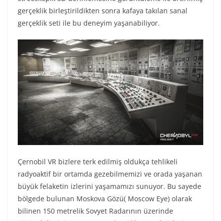
gerçeklik birleştirildikten sonra kafaya takılan sanal
gerçeklik seti ile bu deneyim yaşanabiliyor.
Çernobil VR bizlere terk edilmiş oldukça tehlikeli
radyoaktif bir ortamda gezebilmemizi ve orada yaşanan
büyük felaketin izlerini yaşamamızı sunuyor. Bu sayede
bölgede bulunan Moskova Gözü( Moscow Eye) olarak
bilinen 150 metrelik Sovyet Radarının üzerinde