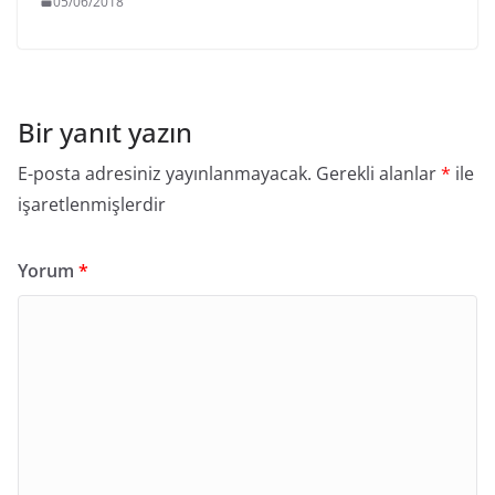
05/06/2018
Bir yanıt yazın
E-posta adresiniz yayınlanmayacak.
Gerekli alanlar
*
ile
işaretlenmişlerdir
Yorum
*