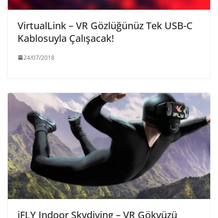
VirtualLink – VR Gözlüğünüz Tek USB-C
Kablosuyla Çalışacak!
24/07/2018
iFLY Indoor Skydiving – VR Gökyüzü