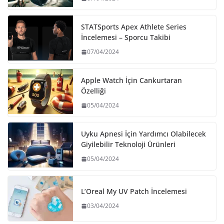
STATSports Apex Athlete Series
İncelemesi – Sporcu Takibi
07/04/2024
Apple Watch İçin Cankurtaran
Özelliği
05/04/2024
Uyku Apnesi İçin Yardımcı Olabilecek
Giyilebilir Teknoloji Ürünleri
05/04/2024
L’Oreal My UV Patch İncelemesi
03/04/2024