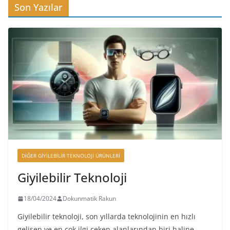
Son Yazılar
DIĞER GIYILEBILIR TEKNOLOJI ÜRÜNLERI
Giyilebilir Teknoloji
18/04/2024
Dokunmatik Rakun
Giyilebilir teknoloji, son yıllarda teknolojinin en hızlı
gelişen ve en çok ilgi çeken alanlarından biri haline