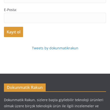
E-Posta:
Tweets by dokunmatikrakun
Dokunmatik Rakun
Dokunmatik Rakun, sizlere başta giyilebilir teknoloji ürünleri
olmak üzere birçok teknolojik ürün ile ilgili incelemeler ve