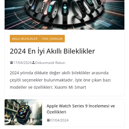
AKILLI BILEKLIKLER
ÖNE ÇIKANLAR
2024 En İyi Akıllı Bileklikler
17/04/2024
Dokunmatik Rakun
2024 yılında dikkate değer akıllı bileklikler arasında
çeşitli seçenekler bulunmaktadır. İşte öne çıkan bazı
modeller ve özellikleri: Xiaomi Mi Smart
Apple Watch Series 9 İncelemesi ve
Özellikleri
07/04/2024