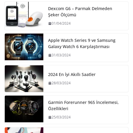
Dexcom G6 – Parmak Delmeden
Şeker Ölçümü
01/04/2024
Apple Watch Series 9 ve Samsung
Galaxy Watch 6 Karşılaştırması
31/03/2024
2024 En İyi Akıllı Saatler
28/03/2024
Garmin Forerunner 965 İncelemesi,
Özellikleri
25/03/2024