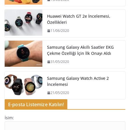
Huawei Watch GT 2e İncelemesi,
Özellikleri
11/06/2020
Samsung Galaxy Akıllı Saatler EKG
Çekme Özelliği İçin İlk Onayı Aldı
31/05/2020
Samsung Galaxy Watch Active 2
İncelemesi
21/05/2020
E-posta Listemize Katılın!
İsim: