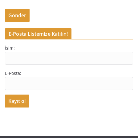
Gönder
E-Posta Listemize Katılın!
İsim:
E-Posta: