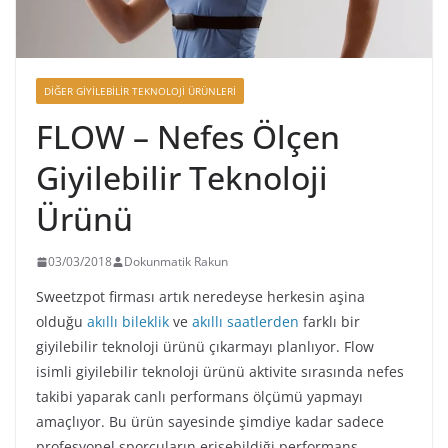
DIĞER GIYILEBILIR TEKNOLOJI ÜRÜNLERI
FLOW – Nefes Ölçen
Giyilebilir Teknoloji
Ürünü
03/03/2018
Dokunmatik Rakun
Sweetzpot firması artık neredeyse herkesin aşina
olduğu
akıllı bileklik
ve
akıllı saatlerden
farklı bir
giyilebilir teknoloji ürünü çıkarmayı planlıyor. Flow
isimli giyilebilir teknoloji ürünü aktivite sırasında nefes
takibi yaparak canlı performans ölçümü yapmayı
amaçlıyor. Bu ürün sayesinde şimdiye kadar sadece
profesyonel sporcuların erişebildiği performans