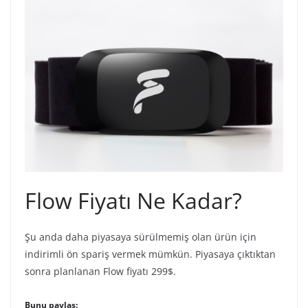
Flow Fiyatı Ne Kadar?
Şu anda daha piyasaya sürülmemiş olan ürün için
indirimli ön spariş vermek mümkün. Piyasaya çıktıktan
sonra planlanan Flow fiyatı 299$.
Bunu paylaş: