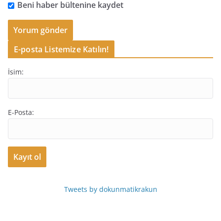
Beni haber bültenine kaydet
E-posta Listemize Katılın!
İsim:
E-Posta:
Tweets by dokunmatikrakun