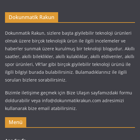
Dokunmatik Rakun
Dokunmatik Rakun, sizlere başta giyilebilir teknoloji ürünleri
olmak üzere birçok teknolojik ürün ile ilgili incelemeler ve
haberler sunmak üzere kurulmuş bir teknoloji blogudur. Akıllı
saatler, akıllı bileklikler, akıllı kulaklıklar, akıllı eldivenler, akıllı
spor ürünleri, VR'lar gibi birçok giyilebilir teknoloji ürünü ile
ilgili bilgiyi burada bulabilirsiniz. Bulamadıklarınız ile ilgili
soruları bizlere sorabilirsiniz.
Bizimle iletişime geçmek için Bize Ulaşın sayfamızdaki formu
doldurabilir veya info@dokunmatikrakun.com adresimizi
kullanarak bize email atabilirsiniz.
Menü