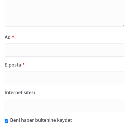
Ad
*
E-posta
*
İnternet sitesi
Beni haber bültenine kaydet