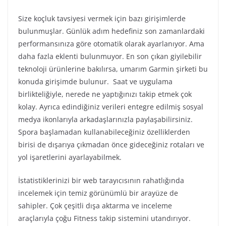
Size koçluk tavsiyesi vermek için bazı girişimlerde
bulunmuşlar. Günlük adım hedefiniz son zamanlardaki
performansınıza göre otomatik olarak ayarlanıyor. Ama
daha fazla eklenti bulunmuyor. En son çıkan giyilebilir
teknoloji ürünlerine bakılırsa, umarım Garmin şirketi bu
konuda girişimde bulunur. Saat ve uygulama
birlikteliğiyle, nerede ne yaptığınızı takip etmek çok
kolay. Ayrıca edindiğiniz verileri entegre edilmiş sosyal
medya ikonlarıyla arkadaşlarınızla paylaşabilirsiniz.
Spora başlamadan kullanabileceğiniz özelliklerden
birisi de dışarıya çıkmadan önce gideceğiniz rotaları ve
yol işaretlerini ayarlayabilmek.
İstatistiklerinizi bir web tarayıcısının rahatlığında
incelemek için temiz görünümlü bir arayüze de
sahipler. Çok çeşitli dışa aktarma ve inceleme
araçlarıyla çoğu Fitness takip sistemini utandırıyor.