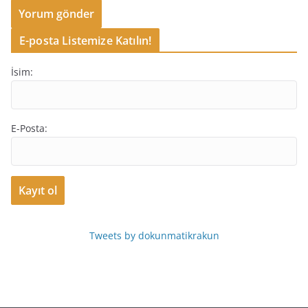
E-posta Listemize Katılın!
İsim:
E-Posta:
Tweets by dokunmatikrakun