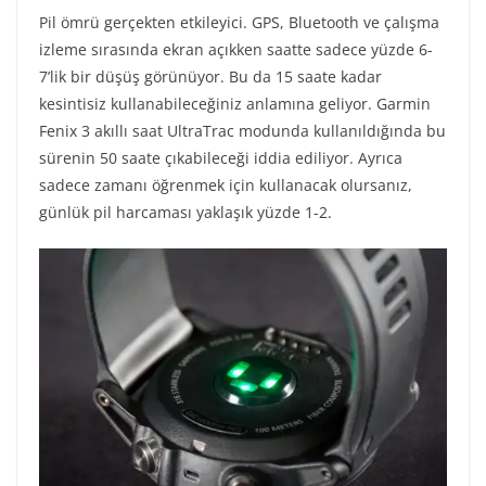
Pil ömrü gerçekten etkileyici. GPS, Bluetooth ve çalışma
izleme sırasında ekran açıkken saatte sadece yüzde 6-
7’lik bir düşüş görünüyor. Bu da 15 saate kadar
kesintisiz kullanabileceğiniz anlamına geliyor. Garmin
Fenix 3 akıllı saat UltraTrac modunda kullanıldığında bu
sürenin 50 saate çıkabileceği iddia ediliyor. Ayrıca
sadece zamanı öğrenmek için kullanacak olursanız,
günlük pil harcaması yaklaşık yüzde 1-2.