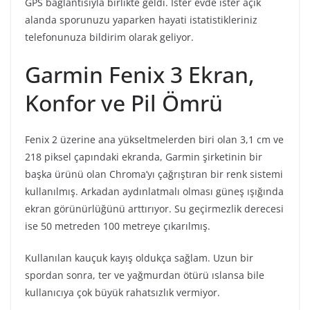
GPS bağlantısıyla birlikte geldi. İster evde ister açık
alanda sporunuzu yaparken hayati istatistikleriniz
telefonunuza bildirim olarak geliyor.
Garmin Fenix 3 Ekran,
Konfor ve Pil Ömrü
Fenix 2 üzerine ana yükseltmelerden biri olan 3,1 cm ve
218 piksel çapındaki ekranda, Garmin şirketinin bir
başka ürünü olan Chroma’yı çağrıştıran bir renk sistemi
kullanılmış. Arkadan aydınlatmalı olması güneş ışığında
ekran görünürlüğünü arttırıyor. Su geçirmezlik derecesi
ise 50 metreden 100 metreye çıkarılmış.
Kullanılan kauçuk kayış oldukça sağlam. Uzun bir
spordan sonra, ter ve yağmurdan ötürü ıslansa bile
kullanıcıya çok büyük rahatsızlık vermiyor.