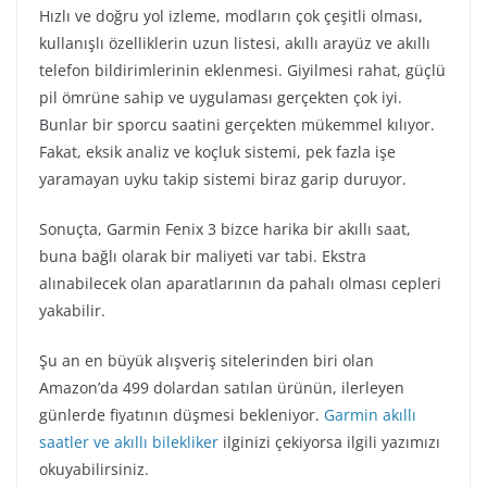
Hızlı ve doğru yol izleme, modların çok çeşitli olması,
kullanışlı özelliklerin uzun listesi, akıllı arayüz ve akıllı
telefon bildirimlerinin eklenmesi. Giyilmesi rahat, güçlü
pil ömrüne sahip ve uygulaması gerçekten çok iyi.
Bunlar bir sporcu saatini gerçekten mükemmel kılıyor.
Fakat, eksik analiz ve koçluk sistemi, pek fazla işe
yaramayan uyku takip sistemi biraz garip duruyor.
Sonuçta, Garmin Fenix 3 bizce harika bir akıllı saat,
buna bağlı olarak bir maliyeti var tabi. Ekstra
alınabilecek olan aparatlarının da pahalı olması cepleri
yakabilir.
Şu an en büyük alışveriş sitelerinden biri olan
Amazon’da 499 dolardan satılan ürünün, ilerleyen
günlerde fiyatının düşmesi bekleniyor.
Garmin akıllı
saatler ve akıllı bilekliker
ilginizi çekiyorsa ilgili yazımızı
okuyabilirsiniz.