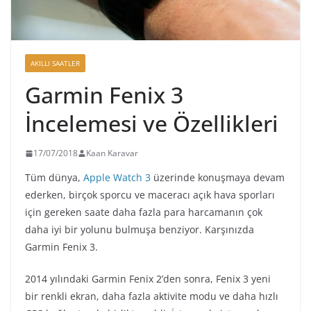
AKILLI SAATLER
Garmin Fenix 3
İncelemesi ve Özellikleri
17/07/2018
Kaan Karavar
Tüm dünya,
Apple Watch 3
üzerinde konuşmaya devam
ederken, birçok sporcu ve maceracı açık hava sporları
için gereken saate daha fazla para harcamanın çok
daha iyi bir yolunu bulmuşa benziyor. Karşınızda
Garmin Fenix 3.
2014 yılındaki Garmin Fenix 2’den sonra, Fenix 3 yeni
bir renkli ekran, daha fazla aktivite modu ve daha hızlı