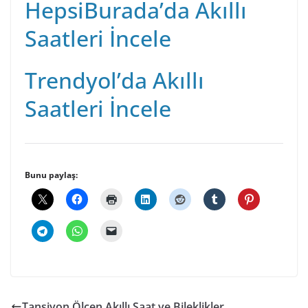
HepsiBurada’da Akıllı
Saatleri İncele
Trendyol’da Akıllı
Saatleri İncele
Bunu paylaş:
Tansiyon Ölçen Akıllı Saat ve Bileklikler