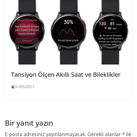
Tansiyon Ölçen Akıllı Saat ve Bileklikler
31/05/2021
Bir yanıt yazın
E-posta adresiniz yayınlanmayacak.
Gerekli alanlar
*
ile