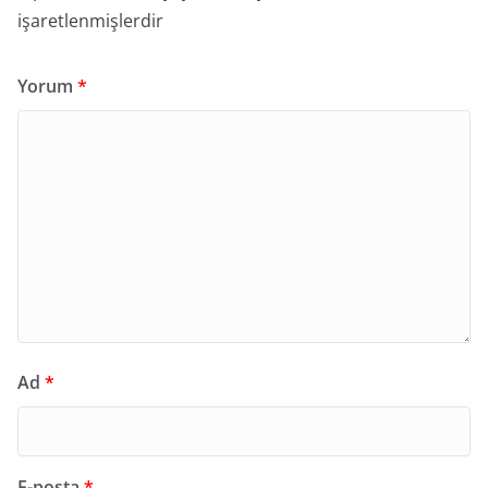
işaretlenmişlerdir
Yorum
*
Ad
*
E-posta
*