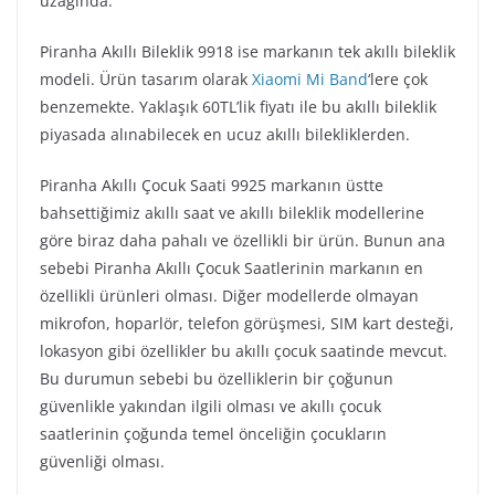
uzağında.
Piranha Akıllı Bileklik 9918 ise markanın tek akıllı bileklik
modeli. Ürün tasarım olarak
Xiaomi Mi Band
‘lere çok
benzemekte. Yaklaşık 60TL’lik fiyatı ile bu akıllı bileklik
piyasada alınabilecek en ucuz akıllı bilekliklerden.
Piranha Akıllı Çocuk Saati 9925 markanın üstte
bahsettiğimiz akıllı saat ve akıllı bileklik modellerine
göre biraz daha pahalı ve özellikli bir ürün. Bunun ana
sebebi Piranha Akıllı Çocuk Saatlerinin markanın en
özellikli ürünleri olması. Diğer modellerde olmayan
mikrofon, hoparlör, telefon görüşmesi, SIM kart desteği,
lokasyon gibi özellikler bu akıllı çocuk saatinde mevcut.
Bu durumun sebebi bu özelliklerin bir çoğunun
güvenlikle yakından ilgili olması ve akıllı çocuk
saatlerinin çoğunda temel önceliğin çocukların
güvenliği olması.