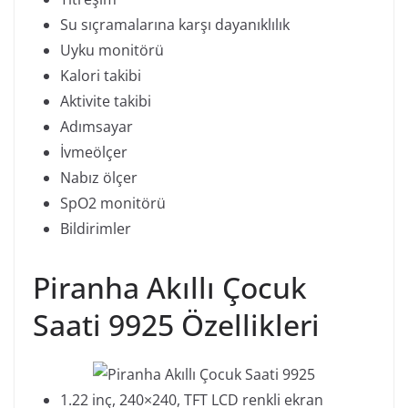
Su sıçramalarına karşı dayanıklılık
Uyku monitörü
Kalori takibi
Aktivite takibi
Adımsayar
İvmeölçer
Nabız ölçer
SpO2 monitörü
Bildirimler
Piranha Akıllı Çocuk
Saati 9925 Özellikleri
1.22 inç, 240×240, TFT LCD renkli ekran