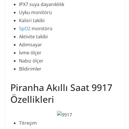
IPX7 suya dayanıklılık
Uyku monitörü
Kalori takibi
SpO2
monitörü
Aktivite takibi
Adımsayar
İvme ölçer
Nabız ölçer
Bildirimler
Piranha Akıllı Saat 9917
Özellikleri
Titreşim