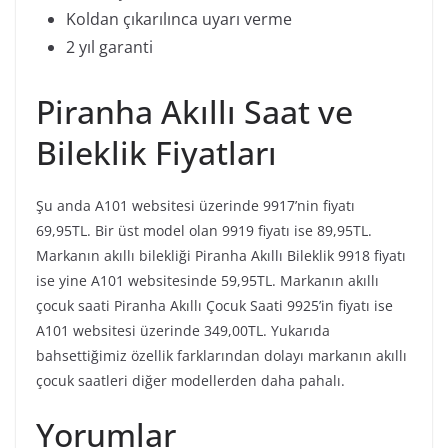
Koldan çıkarılınca uyarı verme
2 yıl garanti
Piranha Akıllı Saat ve
Bileklik Fiyatları
Şu anda A101 websitesi üzerinde 9917’nin fiyatı
69,95TL. Bir üst model olan 9919 fiyatı ise 89,95TL.
Markanın akıllı bilekliği Piranha Akıllı Bileklik 9918 fiyatı
ise yine A101 websitesinde 59,95TL. Markanın akıllı
çocuk saati Piranha Akıllı Çocuk Saati 9925’in fiyatı ise
A101 websitesi üzerinde 349,00TL. Yukarıda
bahsettiğimiz özellik farklarından dolayı markanın akıllı
çocuk saatleri diğer modellerden daha pahalı.
Yorumlar