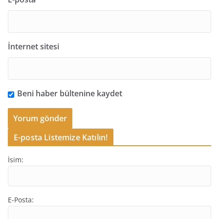
İnternet sitesi
Beni haber bültenine kaydet
E-posta Listemize Katılın!
İsim:
E-Posta: