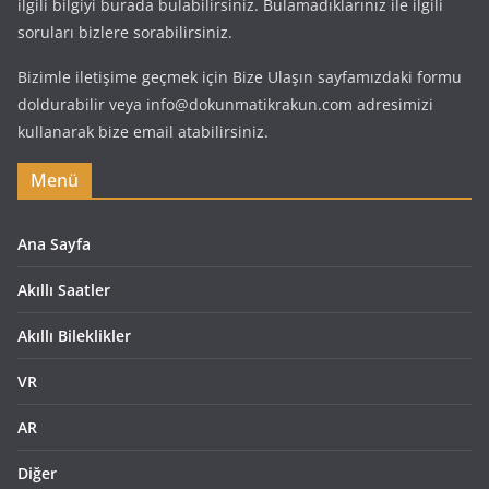
ilgili bilgiyi burada bulabilirsiniz. Bulamadıklarınız ile ilgili
soruları bizlere sorabilirsiniz.
Bizimle iletişime geçmek için Bize Ulaşın sayfamızdaki formu
doldurabilir veya info@dokunmatikrakun.com adresimizi
kullanarak bize email atabilirsiniz.
Menü
Ana Sayfa
Akıllı Saatler
Akıllı Bileklikler
VR
AR
Diğer