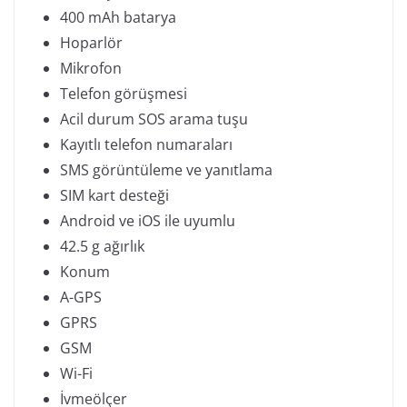
400 mAh batarya
Hoparlör
Mikrofon
Telefon görüşmesi
Acil durum SOS arama tuşu
Kayıtlı telefon numaraları
SMS görüntüleme ve yanıtlama
SIM kart desteği
Android ve iOS ile uyumlu
42.5 g ağırlık
Konum
A-GPS
GPRS
GSM
Wi-Fi
İvmeölçer