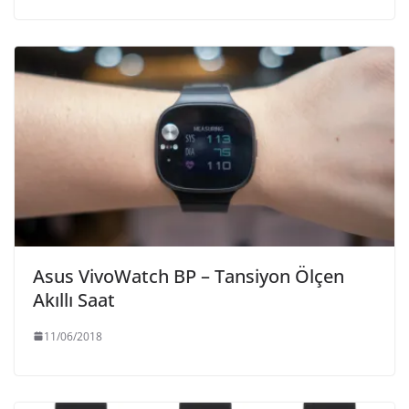
Asus VivoWatch BP – Tansiyon Ölçen
Akıllı Saat
11/06/2018