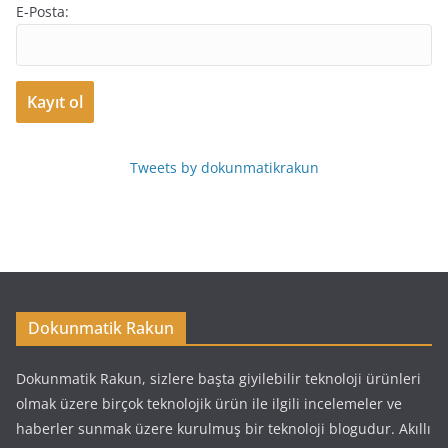
E-Posta:
Tweets by dokunmatikrakun
Dokunmatik Rakun
Dokunmatik Rakun, sizlere başta giyilebilir teknoloji ürünleri
olmak üzere birçok teknolojik ürün ile ilgili incelemeler ve
haberler sunmak üzere kurulmuş bir teknoloji blogudur. Akıllı