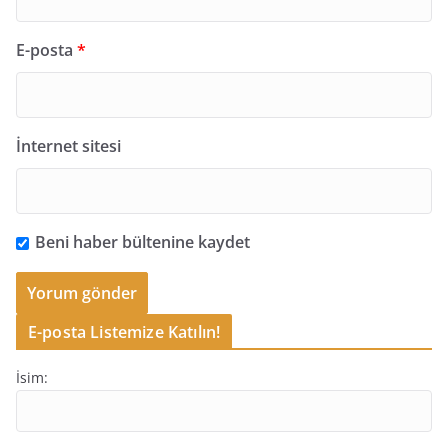
E-posta
*
İnternet sitesi
Beni haber bültenine kaydet
E-posta Listemize Katılın!
İsim: