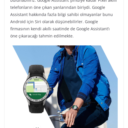
bulunabiliriz. Google Assistant şimdiye kadar Pixel akıllı
telefonların öne çıkan yanlarından biriydi. Google
Assistant hakkında fazla bilgi sahibi olmayanlar bunu
Android için Siri olarak düşünebilirler. Google
firmasının kendi akıllı saatinde de Google Assistant’ı
öne çıkaracağı tahmin edilmekte.