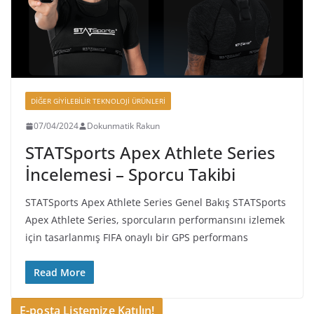
DIĞER GIYILEBILIR TEKNOLOJI ÜRÜNLERI
07/04/2024
Dokunmatik Rakun
STATSports Apex Athlete Series
İncelemesi – Sporcu Takibi
STATSports Apex Athlete Series Genel Bakış STATSports
Apex Athlete Series, sporcuların performansını izlemek
için tasarlanmış FIFA onaylı bir GPS performans
Read More
E-posta Listemize Katılın!