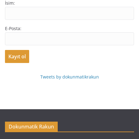
İsim:
E-Posta:
Tweets by dokunmatikrakun
Dokunmatik Rakun