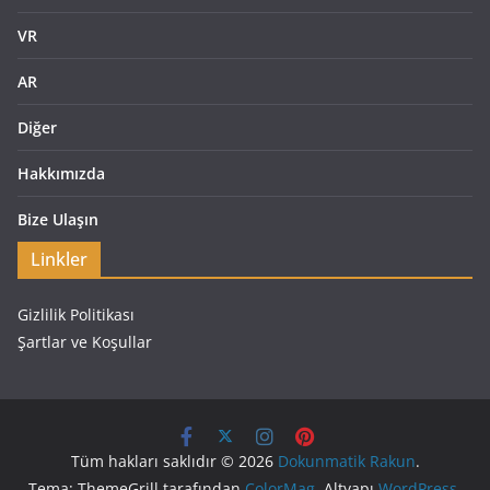
VR
AR
Diğer
Hakkımızda
Bize Ulaşın
Linkler
Gizlilik Politikası
Şartlar ve Koşullar
Tüm hakları saklıdır © 2026
Dokunmatik Rakun
.
Tema: ThemeGrill tarafından
ColorMag
. Altyapı
WordPress
.