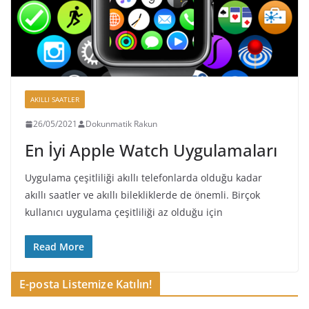
AKILLI SAATLER
26/05/2021
Dokunmatik Rakun
En İyi Apple Watch Uygulamaları
Uygulama çeşitliliği akıllı telefonlarda olduğu kadar
akıllı saatler ve akıllı bilekliklerde de önemli. Birçok
kullanıcı uygulama çeşitliliği az olduğu için
Read More
E-posta Listemize Katılın!