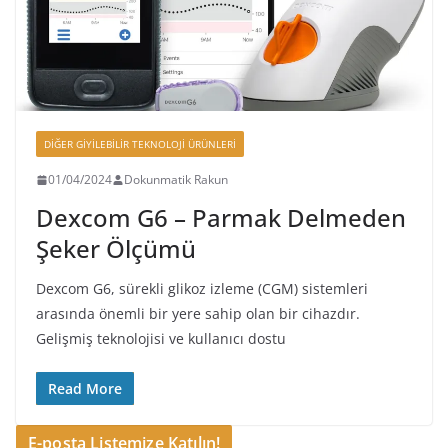
DIĞER GIYILEBILIR TEKNOLOJI ÜRÜNLERI
01/04/2024
Dokunmatik Rakun
Dexcom G6 – Parmak Delmeden
Şeker Ölçümü
Dexcom G6, sürekli glikoz izleme (CGM) sistemleri
arasında önemli bir yere sahip olan bir cihazdır.
Gelişmiş teknolojisi ve kullanıcı dostu
Read More
E-posta Listemize Katılın!