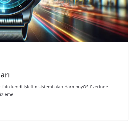
arı
wei’nin kendi işletim sistemi olan HarmonyOS üzerinde
k izleme