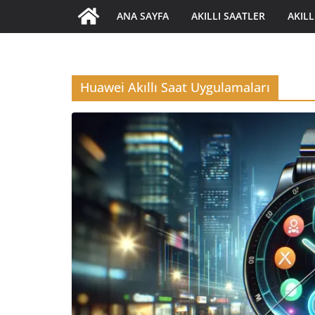
ANA SAYFA
AKILLI SAATLER
AKILL
Huawei Akıllı Saat Uygulamaları