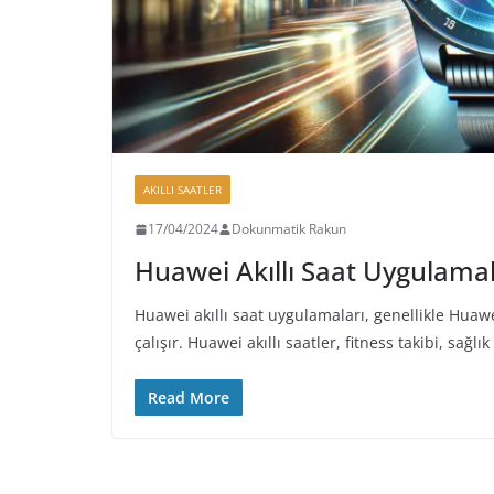
AKILLI SAATLER
17/04/2024
Dokunmatik Rakun
Huawei Akıllı Saat Uygulamal
Huawei akıllı saat uygulamaları, genellikle Hua
çalışır. Huawei akıllı saatler, fitness takibi, sağlı
Read More