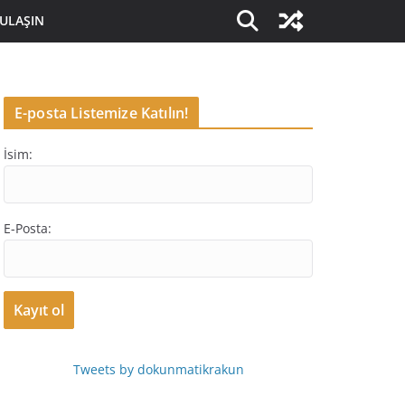
 ULAŞIN
E-posta Listemize Katılın!
İsim:
E-Posta:
Tweets by dokunmatikrakun