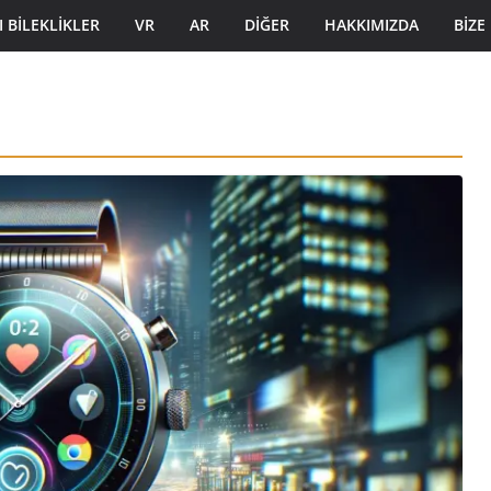
I BILEKLIKLER
VR
AR
DIĞER
HAKKIMIZDA
BIZE