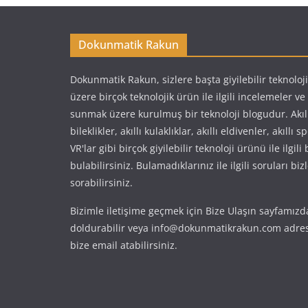
Dokunmatik Rakun
Dokunmatik Rakun, sizlere başta giyilebilir teknoloj
üzere birçok teknolojik ürün ile ilgili incelemeler v
sunmak üzere kurulmuş bir teknoloji blogudur. Akıllı 
bileklikler, akıllı kulaklıklar, akıllı eldivenler, akıllı 
VR'lar gibi birçok giyilebilir teknoloji ürünü ile ilgili
bulabilirsiniz. Bulamadıklarınız ile ilgili soruları biz
sorabilirsiniz.
Bizimle iletişime geçmek için Bize Ulaşın sayfamızd
doldurabilir veya info@dokunmatikrakun.com adres
bize email atabilirsiniz.