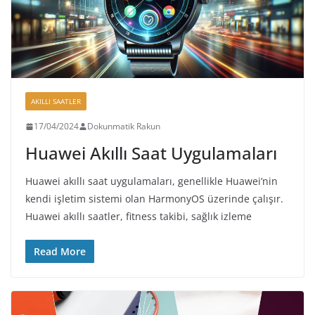
AKILLI SAATLER
17/04/2024
Dokunmatik Rakun
Huawei Akıllı Saat Uygulamaları
Huawei akıllı saat uygulamaları, genellikle Huawei’nin
kendi işletim sistemi olan HarmonyOS üzerinde çalışır.
Huawei akıllı saatler, fitness takibi, sağlık izleme
Read More