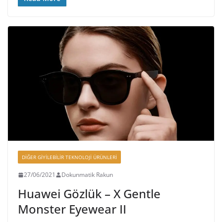
DIĞER GIYILEBILIR TEKNOLOJI ÜRÜNLERI
27/06/2021
Dokunmatik Rakun
Huawei Gözlük – X Gentle
Monster Eyewear II