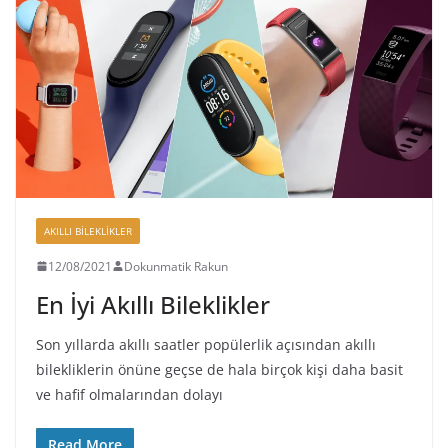
AKILLI BILEKLIKLER
12/08/2021
Dokunmatik Rakun
En İyi Akıllı Bileklikler
Son yıllarda akıllı saatler popülerlik açısından akıllı
bilekliklerin önüne geçse de hala birçok kişi daha basit
ve hafif olmalarından dolayı
Read More