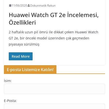
11/06/2020
Dokunmatik Rakun
Huawei Watch GT 2e İncelemesi,
Özellikleri
2 haftalık uzun pil ömrü ile dikkat çeken Huawei Watch
GT 2e, bir önceki model üzerinden çok geçmeden
piyasaya sürülmüş
Read More
E-posta Listemize Katılın!
İsim:
E-Posta: