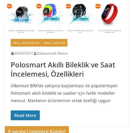
AKILLI BILEKLIKLER
AKILLI SAATLER
30/06/2021
Dokunmatik Rakun
Polosmart Akıllı Bileklik ve Saat
İncelemesi, Özellikleri
Ülkemize BİM‘de satışına başlanması ile popülerleşen
Polosmart akıllı bileklik ve saatler için farklı modeller
mevcut. Markanın ürünlerinin ortak özelliği uygun
Read More
E-posta Listemize Katılın!