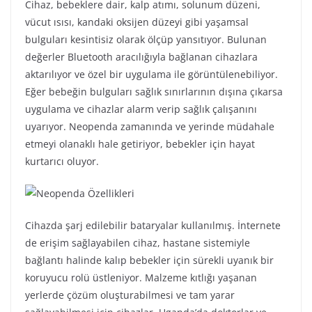
Cihaz, bebeklere dair, kalp atımı, solunum düzeni,
vücut ısısı, kandaki oksijen düzeyi gibi yaşamsal
bulguları kesintisiz olarak ölçüp yansıtıyor. Bulunan
değerler Bluetooth aracılığıyla bağlanan cihazlara
aktarılıyor ve özel bir uygulama ile görüntülenebiliyor.
Eğer bebeğin bulguları sağlık sınırlarının dışına çıkarsa
uygulama ve cihazlar alarm verip sağlık çalışanını
uyarıyor. Neopenda zamanında ve yerinde müdahale
etmeyi olanaklı hale getiriyor, bebekler için hayat
kurtarıcı oluyor.
Cihazda şarj edilebilir bataryalar kullanılmış. İnternete
de erişim sağlayabilen cihaz, hastane sistemiyle
bağlantı halinde kalıp bebekler için sürekli uyanık bir
koruyucu rolü üstleniyor. Malzeme kıtlığı yaşanan
yerlerde çözüm oluşturabilmesi ve tam yarar