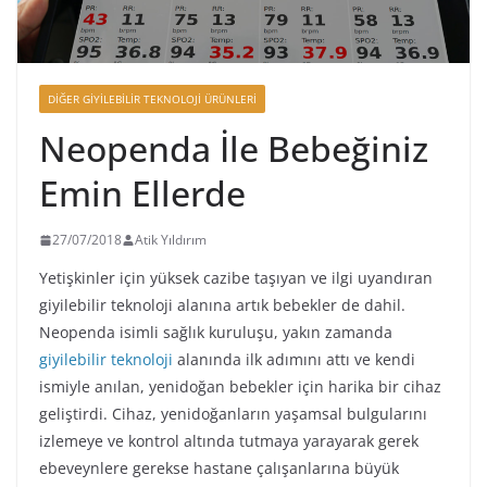
DIĞER GIYILEBILIR TEKNOLOJI ÜRÜNLERI
Neopenda İle Bebeğiniz
Emin Ellerde
27/07/2018
Atik Yıldırım
Yetişkinler için yüksek cazibe taşıyan ve ilgi uyandıran
giyilebilir teknoloji alanına artık bebekler de dahil.
Neopenda isimli sağlık kuruluşu, yakın zamanda
giyilebilir teknoloji
alanında ilk adımını attı ve kendi
ismiyle anılan, yenidoğan bebekler için harika bir cihaz
geliştirdi. Cihaz, yenidoğanların yaşamsal bulgularını
izlemeye ve kontrol altında tutmaya yarayarak gerek
ebeveynlere gerekse hastane çalışanlarına büyük