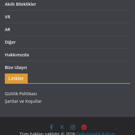
Akıllı Bileklikler
VR
AR
Diğer
Hakkımızda
Bize Ulaşın
Linkler
Gizlilik Politikası
Şartlar ve Koşullar
Tüm hakları saklıdır © 2026
Dokunmatik Rakun
.