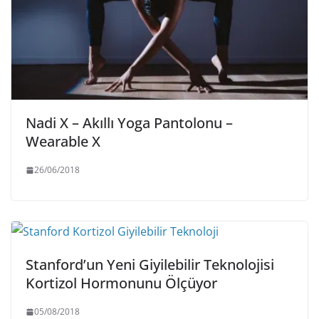
Nadi X – Akıllı Yoga Pantolonu –
Wearable X
26/06/2018
Stanford’un Yeni Giyilebilir Teknolojisi
Kortizol Hormonunu Ölçüyor
05/08/2018