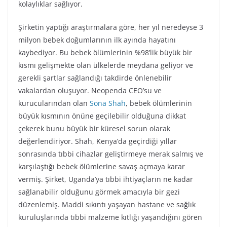
kolaylıklar sağlıyor.
Şirketin yaptığı araştırmalara göre, her yıl neredeyse 3
milyon bebek doğumlarının ilk ayında hayatını
kaybediyor. Bu bebek ölümlerinin %98’lik büyük bir
kısmı gelişmekte olan ülkelerde meydana geliyor ve
gerekli şartlar sağlandığı takdirde önlenebilir
vakalardan oluşuyor. Neopenda CEO’su ve
kurucularından olan
Sona Shah
, bebek ölümlerinin
büyük kısmının önüne geçilebilir olduğuna dikkat
çekerek bunu büyük bir küresel sorun olarak
değerlendiriyor. Shah, Kenya’da geçirdiği yıllar
sonrasında tıbbi cihazlar geliştirmeye merak salmış ve
karşılaştığı bebek ölümlerine savaş açmaya karar
vermiş. Şirket, Uganda’ya tıbbi ihtiyaçların ne kadar
sağlanabilir olduğunu görmek amacıyla bir gezi
düzenlemiş. Maddi sıkıntı yaşayan hastane ve sağlık
kuruluşlarında tıbbi malzeme kıtlığı yaşandığını gören