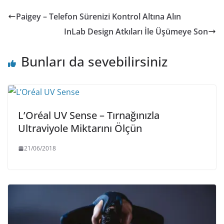
Paigey – Telefon Sürenizi Kontrol Altına Alın
InLab Design Atkıları İle Üşümeye Son
Bunları da sevebilirsiniz
L’Oréal UV Sense – Tırnağınızla
Ultraviyole Miktarını Ölçün
21/06/2018