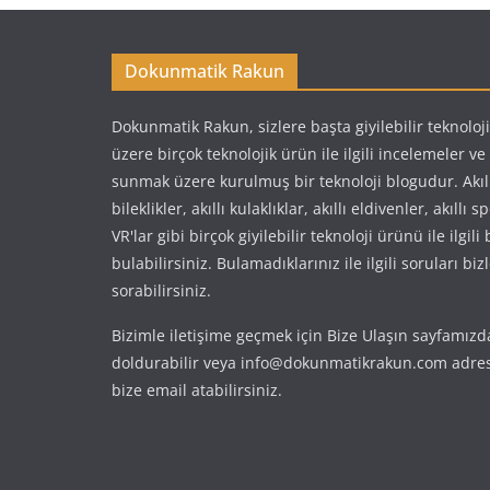
Dokunmatik Rakun
Dokunmatik Rakun, sizlere başta giyilebilir teknoloj
üzere birçok teknolojik ürün ile ilgili incelemeler v
sunmak üzere kurulmuş bir teknoloji blogudur. Akıllı 
bileklikler, akıllı kulaklıklar, akıllı eldivenler, akıllı 
VR'lar gibi birçok giyilebilir teknoloji ürünü ile ilgili
bulabilirsiniz. Bulamadıklarınız ile ilgili soruları biz
sorabilirsiniz.
Bizimle iletişime geçmek için Bize Ulaşın sayfamızd
doldurabilir veya info@dokunmatikrakun.com adres
bize email atabilirsiniz.