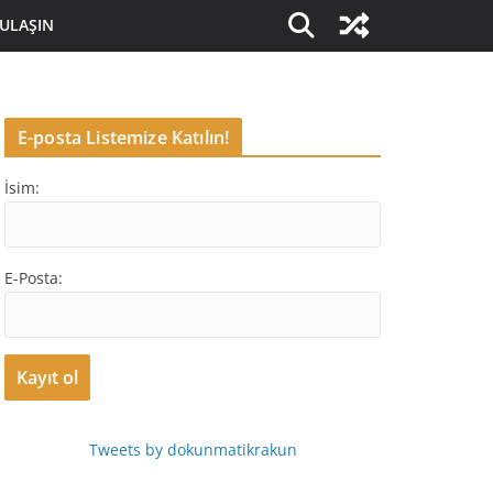
 ULAŞIN
E-posta Listemize Katılın!
İsim:
E-Posta:
Tweets by dokunmatikrakun