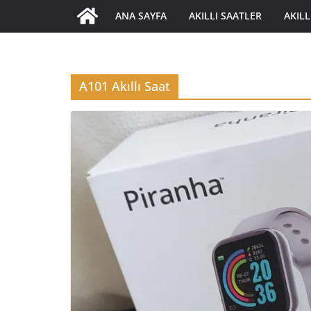
ANA SAYFA
AKILLI SAATLER
AKILL
A101 Akıllı Saat