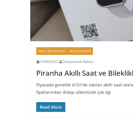
AKILLI BILEKLIKLER
AKILLI SAATLER
10/06/2021
Dokunmatik Rakun
Piranha Akıllı Saat ve Bileklik
Piyasada genelde A101’de satılan akıllı saat olara
fiyatlarından dolayı ülkemizde çok ilgi
Read More