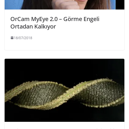
OrCam MyEye 2.0 – Görme Engeli
Ortadan Kalkıyor
18/07/2018