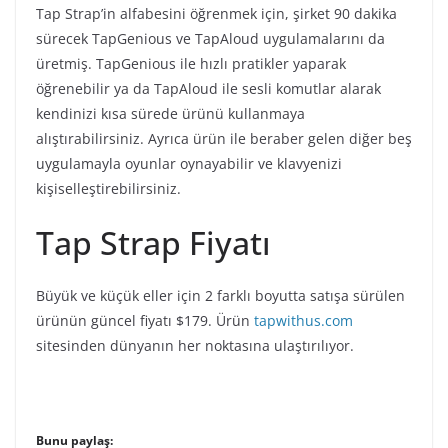
Tap Strap’in alfabesini öğrenmek için, şirket 90 dakika
sürecek TapGenious ve TapAloud uygulamalarını da
üretmiş. TapGenious ile hızlı pratikler yaparak
öğrenebilir ya da TapAloud ile sesli komutlar alarak
kendinizi kısa sürede ürünü kullanmaya
alıştırabilirsiniz. Ayrıca ürün ile beraber gelen diğer beş
uygulamayla oyunlar oynayabilir ve klavyenizi
kişiselleştirebilirsiniz.
Tap Strap Fiyatı
Büyük ve küçük eller için 2 farklı boyutta satışa sürülen
ürünün güncel fiyatı $179. Ürün
tapwithus.com
sitesinden dünyanın her noktasına ulaştırılıyor.
Bunu paylaş: