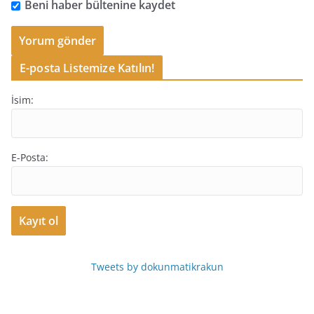
Beni haber bültenine kaydet
E-posta Listemize Katılın!
İsim:
E-Posta:
Tweets by dokunmatikrakun