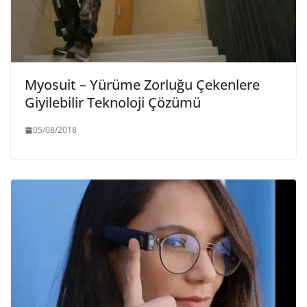
Myosuit – Yürüme Zorluğu Çekenlere
Giyilebilir Teknoloji Çözümü
05/08/2018