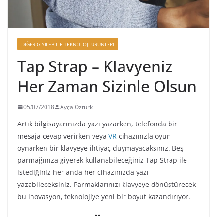
DIĞER GIYILEBILIR TEKNOLOJI ÜRÜNLERI
Tap Strap – Klavyeniz
Her Zaman Sizinle Olsun
05/07/2018
Ayça Öztürk
Artık bilgisayarınızda yazı yazarken, telefonda bir
mesaja cevap verirken veya
VR
cihazınızla oyun
oynarken bir klavyeye ihtiyaç duymayacaksınız. Beş
parmağınıza giyerek kullanabileceğiniz Tap Strap ile
istediğiniz her anda her cihazınızda yazı
yazabileceksiniz. Parmaklarınızı klavyeye dönüştürecek
bu inovasyon, teknolojiye yeni bir boyut kazandırıyor.