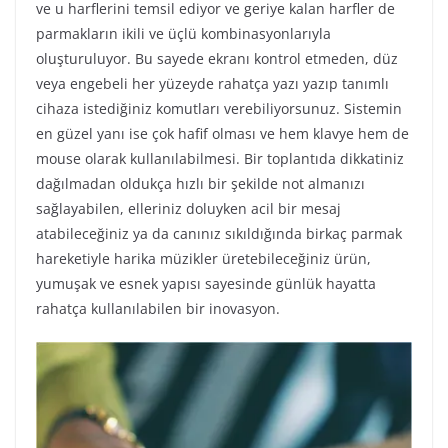
ve u harflerini temsil ediyor ve geriye kalan harfler de
parmakların ikili ve üçlü kombinasyonlarıyla
oluşturuluyor. Bu sayede ekranı kontrol etmeden, düz
veya engebeli her yüzeyde rahatça yazı yazıp tanımlı
cihaza istediğiniz komutları verebiliyorsunuz. Sistemin
en güzel yanı ise çok hafif olması ve hem klavye hem de
mouse olarak kullanılabilmesi. Bir toplantıda dikkatiniz
dağılmadan oldukça hızlı bir şekilde not almanızı
sağlayabilen, elleriniz doluyken acil bir mesaj
atabileceğiniz ya da canınız sıkıldığında birkaç parmak
hareketiyle harika müzikler üretebileceğiniz ürün,
yumuşak ve esnek yapısı sayesinde günlük hayatta
rahatça kullanılabilen bir inovasyon.