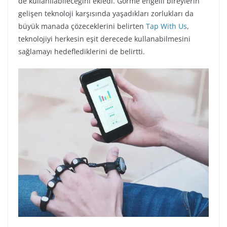
de kullanılabileceğini ekledi. Görme engelli bireylerin
gelişen teknoloji karşısında yaşadıkları zorlukları da
büyük manada çözeceklerini belirten
Tap With Us
,
teknolojiyi herkesin eşit derecede kullanabilmesini
sağlamayı hedeflediklerini de belirtti.