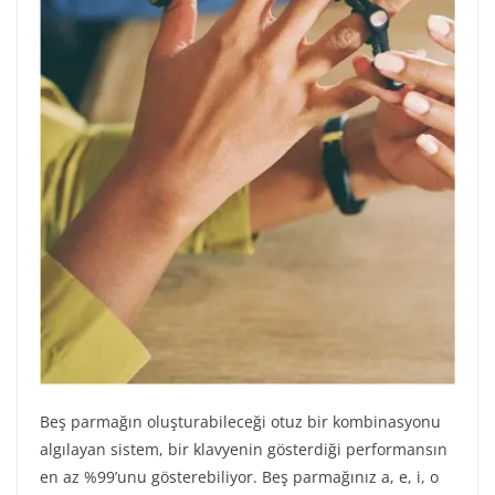
Beş parmağın oluşturabileceği otuz bir kombinasyonu
algılayan sistem, bir klavyenin gösterdiği performansın
en az %99’unu gösterebiliyor. Beş parmağınız a, e, i, o