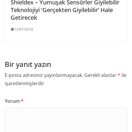
Shieldex – Yumuşak Sensörler Giyilebilir
Teknolojiyi ‘Gerçekten Giyilebilir’ Hale
Getirecek
13/07/2018
Bir yanıt yazın
E-posta adresiniz yayınlanmayacak.
Gerekli alanlar
*
ile
işaretlenmişlerdir
Yorum
*