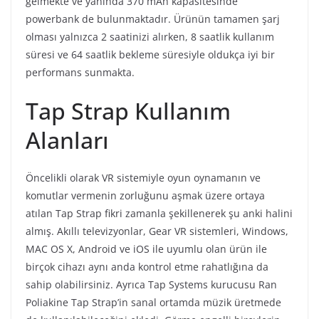
gelmekte ve yanında 370 mAh kapasitesinde
powerbank de bulunmaktadır. Ürünün tamamen şarj
olması yalnızca 2 saatinizi alırken, 8 saatlik kullanım
süresi ve 64 saatlik bekleme süresiyle oldukça iyi bir
performans sunmakta.
Tap Strap Kullanım
Alanları
Öncelikli olarak VR sistemiyle oyun oynamanın ve
komutlar vermenin zorluğunu aşmak üzere ortaya
atılan Tap Strap fikri zamanla şekillenerek şu anki halini
almış. Akıllı televizyonlar, Gear VR sistemleri, Windows,
MAC OS X, Android ve iOS ile uyumlu olan ürün ile
birçok cihazı aynı anda kontrol etme rahatlığına da
sahip olabilirsiniz. Ayrıca Tap Systems kurucusu Ran
Poliakine Tap Strap’in sanal ortamda müzik üretmede