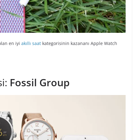
olan en iyi
akıllı saat
kategorisinin kazananı Apple Watch
si:
Fossil Group