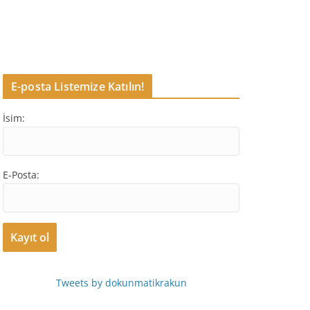
E-posta Listemize Katılın!
İsim:
E-Posta:
Tweets by dokunmatikrakun