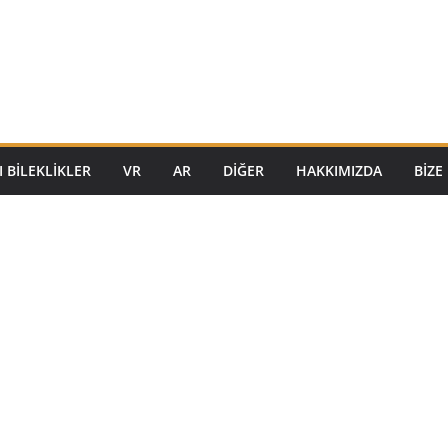
I BILEKLIKLER
VR
AR
DIĞER
HAKKIMIZDA
BIZE