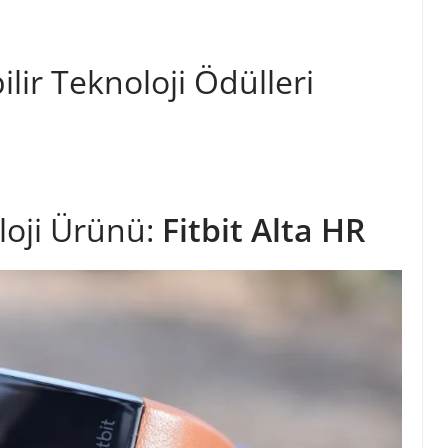
lir Teknoloji Ödülleri
oloji Ürünü:
Fitbit Alta HR