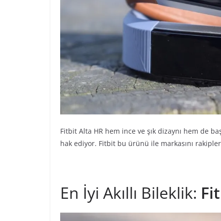
Fitbit Alta HR hem ince ve şık dizaynı hem de ba
hak ediyor. Fitbit bu ürünü ile markasını rakipl
En İyi Akıllı Bileklik:
Fi