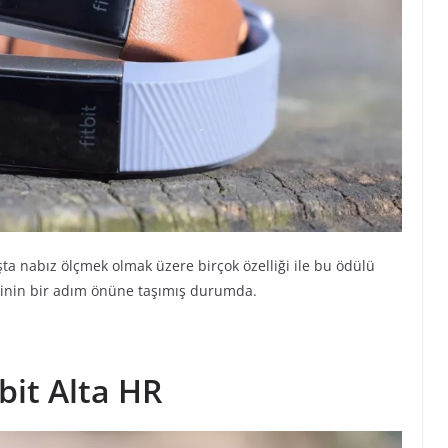
şta nabız ölçmek olmak üzere birçok özelliği ile bu ödülü
erinin bir adım önüne taşımış durumda.
tbit Alta HR