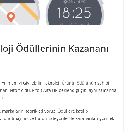
oloji Ödüllerinin Kazananı
 “Yılın En İyi Giyilebilir Teknoloji Ürünü” ödülünün sahibi
anı Fitbit oldu. Fitbit Alta HR beklendiği gibi aynı zamanda
ldu.
e markalarını tebrik ediyoruz. Ödüllere katılıp
eyi unutmayınız ve bütün kategorilerde kazananları görmek