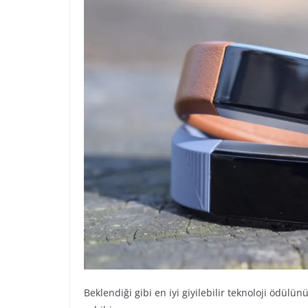
Beklendiği gibi en iyi giyilebilir teknoloji ödülünü