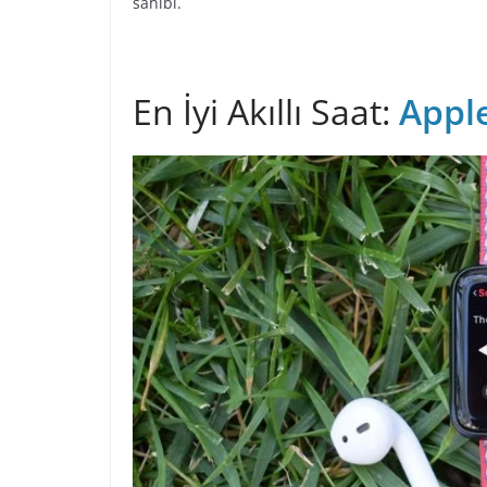
sahibi.
En İyi Akıllı Saat:
Apple