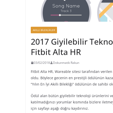
AKILLI BILEKLIKLER
2017 Giyilebilir Tekn
Fitbit Alta HR
03/02/2018
Dokunmatik Rakun
Fitbit Alta HR, Wareable sitesi tarafından verilen
oldu. Böylece gecenin en prestijli ödülünün kazan
“Yılın En İyi Akıllı Bilekliği” ödülünün de sahibi o
Ödül alan bütün giyilebilir teknoloji ürünlerini v
katılmadığınızı yorumlar kısmında bizlere iletm
için sayfayı aşağı doğru kaydırınız.