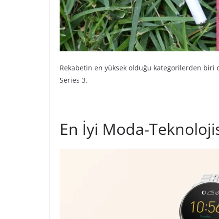
Rekabetin en yüksek olduğu kategorilerden biri 
Series 3.
En İyi Moda-Teknoloji