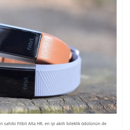
n sahibi Fitbit Alta HR, en iyi akıllı bileklik ödülünün de