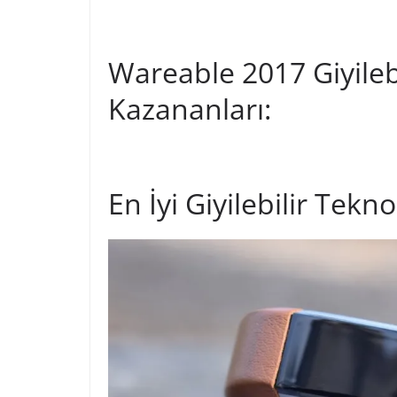
Wareable 2017 Giyilebi
Kazananları:
En İyi Giyilebilir Tekn