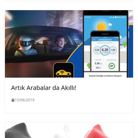
Artık Arabalar da Akıllı!
15/06/2019