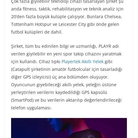
Çok fazla giyilebilir teknoloji cihazı tasarlayan şirket şu
anda fitness, taktik, rehabilitasyon ve teknik analiz için
20’den fazla büyük kulüple çalışıyor. Bunlara Chelsea,
Tottenham Hotspur ve Leicester City gibi önde gelen
futbol kulüpleri de dahil.
Şirket, tüm bu edinilen bilgi ve uzmanlığı, PLAYR adı
verilen giyilebilir en yeni spor takip cihazını yaratmak
için kullandı. Cihaz tıpkı
Playertek Akıllı Yelek
gibi
(Catapult şirketinin amatör futbolcular için tasarladığı
diğer GPS izleyicisi) üç ana bölümden oluşuyor.
Oyuncunun giyebileceği akıllı yelek, yeleğin üstüne
yerleştirilen verilerin kaydedildiği GPS kapsülü
(SmartPod) ve bu verilerin aktarılıp değerlendirileceği
telefon uygulaması.