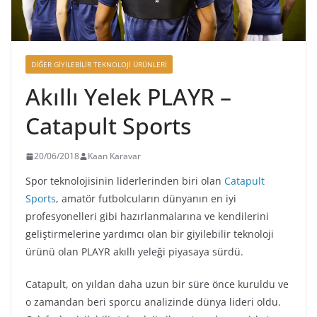
DIĞER GIYILEBILIR TEKNOLOJI ÜRÜNLERI
Akıllı Yelek PLAYR –
Catapult Sports
20/06/2018
Kaan Karavar
Spor teknolojisinin liderlerinden biri olan
Catapult
Sports
, amatör futbolcuların dünyanın en iyi
profesyonelleri gibi hazırlanmalarına ve kendilerini
geliştirmelerine yardımcı olan bir giyilebilir teknoloji
ürünü olan PLAYR akıllı yeleği piyasaya sürdü.
Catapult, on yıldan daha uzun bir süre önce kuruldu ve
o zamandan beri sporcu analizinde dünya lideri oldu.