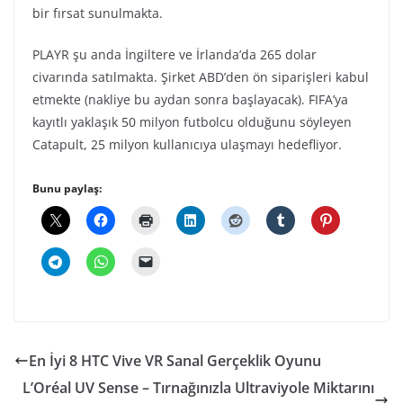
bir fırsat sunulmakta.
PLAYR şu anda İngiltere ve İrlanda’da 265 dolar
civarında satılmakta. Şirket ABD’den ön siparişleri kabul
etmekte (nakliye bu aydan sonra başlayacak). FIFA’ya
kayıtlı yaklaşık 50 milyon futbolcu olduğunu söyleyen
Catapult, 25 milyon kullanıcıya ulaşmayı hedefliyor.
Bunu paylaş:
En İyi 8 HTC Vive VR Sanal Gerçeklik Oyunu
L’Oréal UV Sense – Tırnağınızla Ultraviyole Miktarını