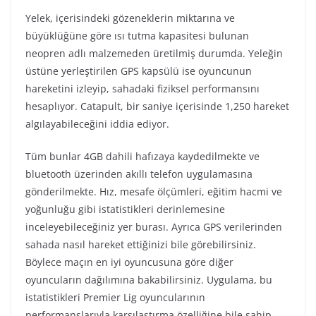
Yelek, içerisindeki gözeneklerin miktarına ve
büyüklüğüne göre ısı tutma kapasitesi bulunan
neopren adlı malzemeden üretilmiş durumda. Yeleğin
üstüne yerleştirilen GPS kapsülü ise oyuncunun
hareketini izleyip, sahadaki fiziksel performansını
hesaplıyor. Catapult, bir saniye içerisinde 1,250 hareket
algılayabileceğini iddia ediyor.
Tüm bunlar 4GB dahili hafızaya kaydedilmekte ve
bluetooth üzerinden akıllı telefon uygulamasına
gönderilmekte. Hız, mesafe ölçümleri, eğitim hacmi ve
yoğunluğu gibi istatistikleri derinlemesine
inceleyebileceğiniz yer burası. Ayrıca GPS verilerinden
sahada nasıl hareket ettiğinizi bile görebilirsiniz.
Böylece maçın en iyi oyuncusuna göre diğer
oyuncuların dağılımına bakabilirsiniz. Uygulama, bu
istatistikleri Premier Lig oyuncularının
performanslarıyla karşılaştırma özelliğine bile sahip.