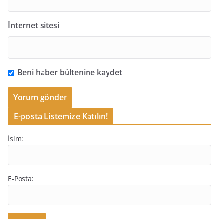
İnternet sitesi
Beni haber bültenine kaydet
E-posta Listemize Katılın!
İsim:
E-Posta: