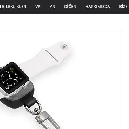
I BILEKLIKLER
VR
AR
DIĞER
HAKKIMIZDA
BIZE