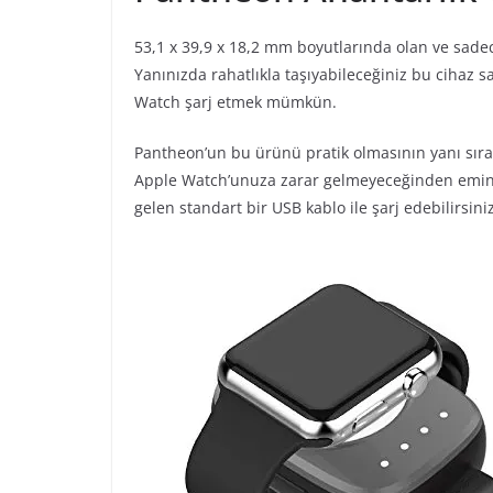
53,1 x 39,9 x 18,2 mm boyutlarında olan ve sade
Yanınızda rahatlıkla taşıyabileceğiniz bu cihaz
Watch şarj etmek mümkün.
Pantheon’un bu ürünü pratik olmasının yanı sır
Apple Watch’unuza zarar gelmeyeceğinden emin ol
gelen standart bir USB kablo ile şarj edebilirsiniz