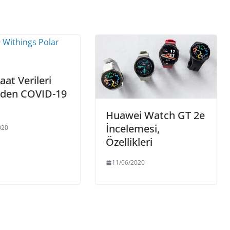
Saat Verileri
nden COVID-19
Huawei Watch GT 2e
İncelemesi,
020
Özellikleri
11/06/2020