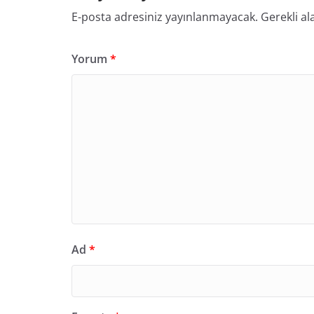
E-posta adresiniz yayınlanmayacak.
Gerekli al
Yorum
*
Ad
*