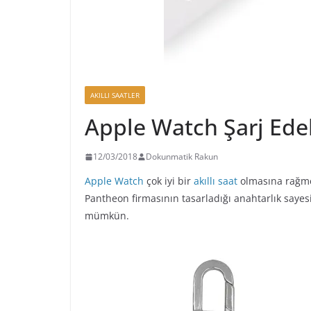
AKILLI SAATLER
Apple Watch Şarj Ede
12/03/2018
Dokunmatik Rakun
Apple Watch
çok iyi bir
akıllı saat
olmasına rağmen
Pantheon firmasının tasarladığı anahtarlık saye
mümkün.