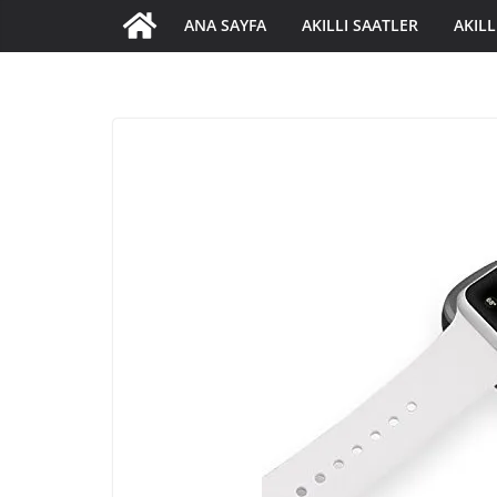
ANA SAYFA
AKILLI SAATLER
AKILL