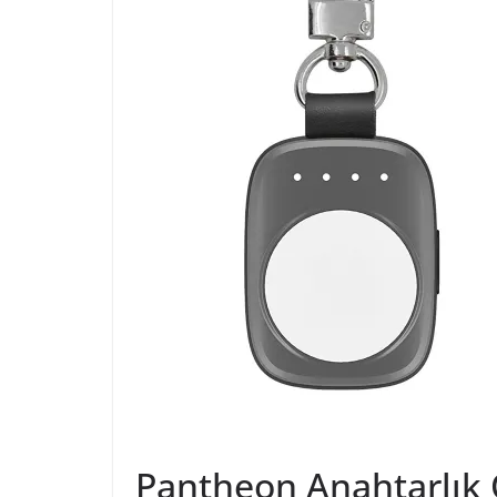
Pantheon Anahtarlık Ö