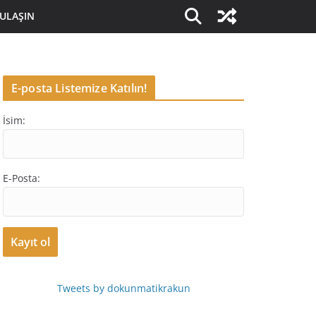
 ULAŞIN
E-posta Listemize Katılın!
İsim:
E-Posta:
Tweets by dokunmatikrakun