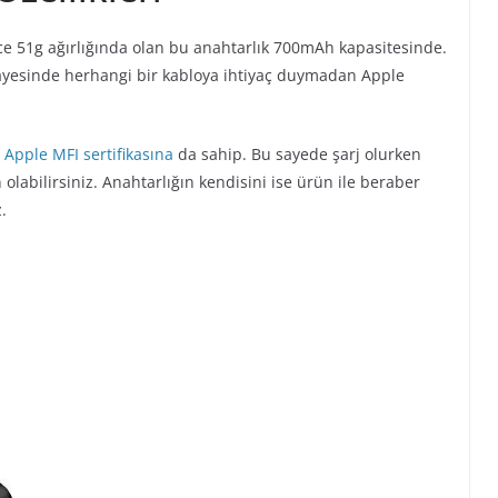
ce 51g ağırlığında olan bu anahtarlık 700mAh kapasitesinde.
 sayesinde herhangi bir kabloya ihtiyaç duymadan Apple
a
Apple MFI sertifikasına
da sahip. Bu sayede şarj olurken
abilirsiniz. Anahtarlığın kendisini ise ürün ile beraber
.