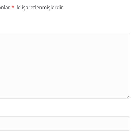
anlar
*
ile işaretlenmişlerdir