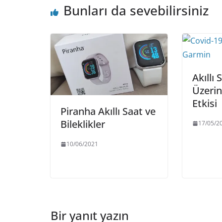
Bunları da sevebilirsiniz
Akıllı 
Üzeri
Etkisi
Piranha Akıllı Saat ve
Bileklikler
17/05/2
10/06/2021
Bir yanıt yazın