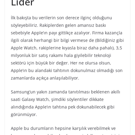
Lider
İlk bakışta bu verilerin son derece ilginç olduğunu
söyleyebiliriz. Rakiplerden gelen amansız baskı
sebebiyle Apple’ın payı gittikçe azalıyor. Firma kazançla
ilgili olarak herhangi bir bilgi vermese de (Bildiğiniz gibi
Apple Watch, rakiplerine kıyasla biraz daha pahalı), 3,5
milyonluk bir satış rakamı hala giyilebilir teknoloji
sektörü için büyük bir değer. Her ne olursa olsun,
Apple’ın bu alandaki tahtının dokunulmaz olmadığı son
zamanlarda açıkça anlaşılabiliyor.
Samsung’un yakın zamanda tanıtılması beklenen akıllı
saati Galaxy Watch, şimdiki söylentiler dikkate
alındığında Apple’ın tahtına pek dokunabilecek gibi
görünmüyor.
Apple bu durumların hepsine karşılık verebilmek ve