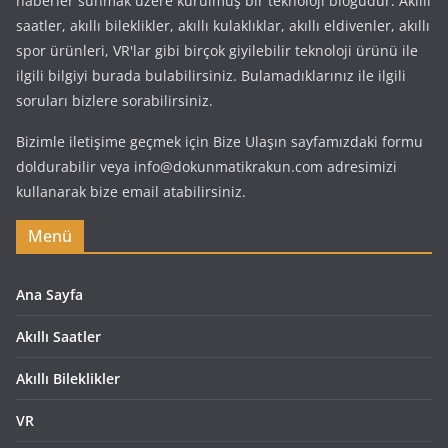
haberler sunmak üzere kurulmuş bir teknoloji blogudur. Akıllı
saatler, akıllı bileklikler, akıllı kulaklıklar, akıllı eldivenler, akıllı
spor ürünleri, VR'lar gibi birçok giyilebilir teknoloji ürünü ile
ilgili bilgiyi burada bulabilirsiniz. Bulamadıklarınız ile ilgili
soruları bizlere sorabilirsiniz.
Bizimle iletişime geçmek için Bize Ulaşın sayfamızdaki formu
doldurabilir veya info@dokunmatikrakun.com adresimizi
kullanarak bize email atabilirsiniz.
Menü
Ana Sayfa
Akıllı Saatler
Akıllı Bileklikler
VR