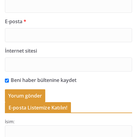
E-posta
*
İnternet sitesi
Beni haber bültenine kaydet
E-posta Listemize Katılın!
İsim: