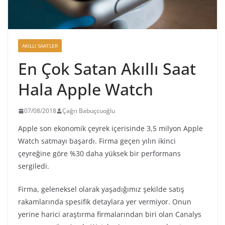
AKILLI SAATLER
En Çok Satan Akıllı Saat
Hala Apple Watch
07/08/2018
Çağrı Babuçcuoğlu
Apple son ekonomik çeyrek içerisinde 3,5 milyon Apple
Watch satmayı başardı. Firma geçen yılın ikinci
çeyreğine göre %30 daha yüksek bir performans
sergiledi.
Firma, geleneksel olarak yaşadığımız şekilde satış
rakamlarında spesifik detaylara yer vermiyor. Onun
yerine harici araştırma firmalarından biri olan Canalys