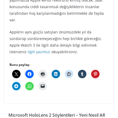
yapılmazsa Apple kendi rekorunu kırmış olacak. Saat
konusunda ciddi tasarımsal değişikliklerin insanlar
tarafından hoş karşılanmadığını belirtmekte de fayda
var.
Apple’ın aynı güçlü satışları önümüzdeki yıl da
sürdürüp sürdüremeyeceğini hep birlikte göreceğiz.
Apple Watch 3 ile ilgili daha detaylı bilgi edinmek
isterseniz
ilgili yazımızı
okuyabilirsiniz.
Bunu paylaş:
Microsoft HoloLens 2 Söylentileri – Yeni Nesil AR