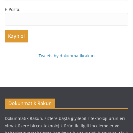
E-Posta:
Tweets by dokunmatikrakun
Dokunmatik Rakun
Dokunmatik Rakun, sizlere başta giyilebilir teknoloji ürünleri
olmak üzere birçok teknolojik ürün ile ilgili incelemeler ve