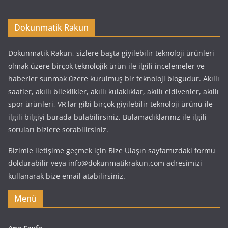
Dokunmatik Rakun
Dokunmatik Rakun, sizlere başta giyilebilir teknoloji ürünleri
olmak üzere birçok teknolojik ürün ile ilgili incelemeler ve
haberler sunmak üzere kurulmuş bir teknoloji blogudur. Akıllı
saatler, akıllı bileklikler, akıllı kulaklıklar, akıllı eldivenler, akıllı
spor ürünleri, VR'lar gibi birçok giyilebilir teknoloji ürünü ile
ilgili bilgiyi burada bulabilirsiniz. Bulamadıklarınız ile ilgili
soruları bizlere sorabilirsiniz.
Bizimle iletişime geçmek için Bize Ulaşın sayfamızdaki formu
doldurabilir veya info@dokunmatikrakun.com adresimizi
kullanarak bize email atabilirsiniz.
Menü