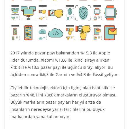
2017 yılında pazar payı bakımından %15,3 ile Apple
lider durumda. Xiaomi %13,6 ile ikinci sırayı alırken
Fitbit ise %13,3 pazar payı ile üçüncü sırayı alıyor. Bu
üçlüden sonra %6,3 ile Garmin ve %4,3 ile Fossil geliyor.
Giyilebilir teknoloji sektörü için ilginç olan istatistik ise
pazarın %48,1’ini küçük markaların oluşturuyor olması.
Büyük markaların pazar payları her yıl artsa da
insanların neredeyse yarısı tercihlerini bu büyük
markalardan yana kullanmıyor.