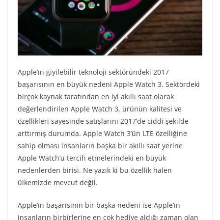
Apple’ın giyilebilir teknoloji sektöründeki 2017
başarısının en büyük nedeni Apple Watch 3. Sektördeki
birçok kaynak tarafından en iyi akıllı saat olarak
değerlendirilen Apple Watch 3, ürünün kalitesi ve
özellikleri sayesinde satışlarını 2017’de ciddi şekilde
arttırmış durumda. Apple Watch 3’ün LTE özelliğine
sahip olması insanların başka bir akıllı saat yerine
Apple Watch’u tercih etmelerindeki en büyük
nedenlerden birisi. Ne yazık ki bu özellik halen
ülkemizde mevcut değil.
Apple’ın başarısının bir başka nedeni ise Apple’ın
insanların birbirlerine en çok hediye aldığı zaman olan