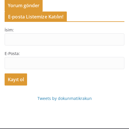
E-posta Listemize Katılın!
İsim:
E-Posta:
Tweets by dokunmatikrakun