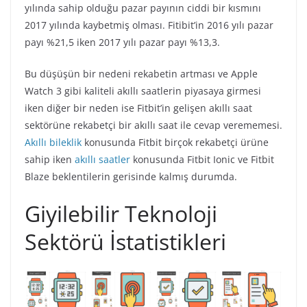
yılında sahip olduğu pazar payının ciddi bir kısmını
2017 yılında kaybetmiş olması. Fitibit’in 2016 yılı pazar
payı %21,5 iken 2017 yılı pazar payı %13,3.
Bu düşüşün bir nedeni rekabetin artması ve Apple
Watch 3 gibi kaliteli akıllı saatlerin piyasaya girmesi
iken diğer bir neden ise Fitbit’in gelişen akıllı saat
sektörüne rekabetçi bir akıllı saat ile cevap verememesi.
Akıllı bileklik
konusunda Fitbit birçok rekabetçi ürüne
sahip iken
akıllı saatler
konusunda Fitbit Ionic ve Fitbit
Blaze beklentilerin gerisinde kalmış durumda.
Giyilebilir Teknoloji
Sektörü İstatistikleri