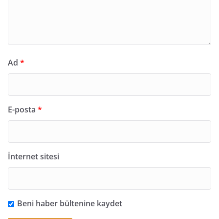
Ad
*
E-posta
*
İnternet sitesi
Beni haber bültenine kaydet