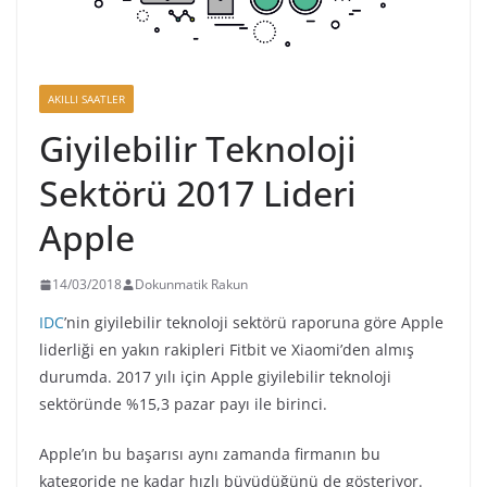
AKILLI SAATLER
Giyilebilir Teknoloji
Sektörü 2017 Lideri
Apple
14/03/2018
Dokunmatik Rakun
IDC
’nin giyilebilir teknoloji sektörü raporuna göre Apple
liderliği en yakın rakipleri Fitbit ve Xiaomi’den almış
durumda. 2017 yılı için Apple giyilebilir teknoloji
sektöründe %15,3 pazar payı ile birinci.
Apple’ın bu başarısı aynı zamanda firmanın bu
kategoride ne kadar hızlı büyüdüğünü de gösteriyor.