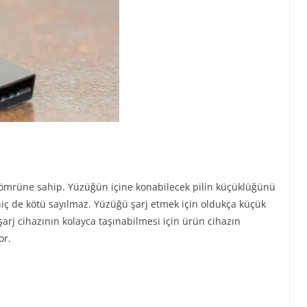
il ömrüne sahip. Yüzüğün içine konabilecek pilin küçüklüğünü
ç de kötü sayılmaz. Yüzüğü şarj etmek için oldukça küçük
arj cihazının kolayca taşınabilmesi için ürün cihazın
or.