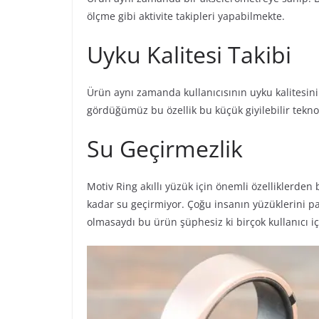
ölçme gibi aktivite takipleri yapabilmekte.
Uyku Kalitesi Takibi
Ürün aynı zamanda kullanıcısının uyku kalitesini de
gördüğümüz bu özellik bu küçük giyilebilir tekn
Su Geçirmezlik
Motiv Ring akıllı yüzük için önemli özelliklerde
kadar su geçirmiyor. Çoğu insanın yüzüklerini p
olmasaydı bu ürün şüphesiz ki birçok kullanıcı iç