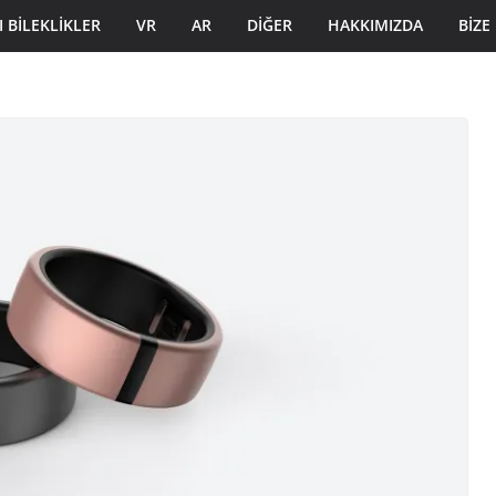
I BILEKLIKLER
VR
AR
DIĞER
HAKKIMIZDA
BIZE