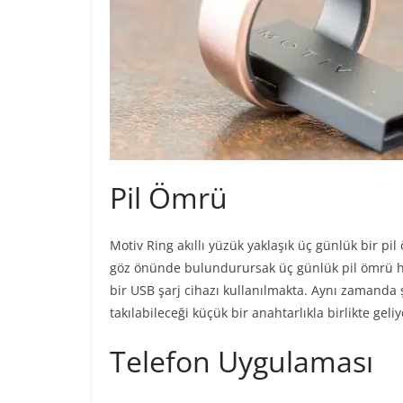
Pil Ömrü
Motiv Ring akıllı yüzük yaklaşık üç günlük bir p
göz önünde bulundurursak üç günlük pil ömrü hi
bir USB şarj cihazı kullanılmakta. Aynı zamanda ş
takılabileceği küçük bir anahtarlıkla birlikte geliy
Telefon Uygulaması