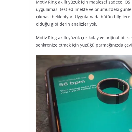
Motiv Ring akıllı yüzük için maalesef sadece iO
uygulaması test edilmekte ve önümüzdeki günler
çıkması bekleniyor. Uygulamada bütün bilgilere
olduğu gibi derin analizler yok.
Motiv Ring akıllı yüzük çok kolay ve orijinal bir
senkronize etmek için yüzüğü parmağınızda çevi