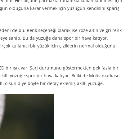
2,5 mm. Her ölçüde parmakta rahatlıkla kullanılabilmesi için
ygun olduğuna karar vermek için yüzüğün kendisini spariş
deni de bu. Renk seçeneği olarak ise roze altın ve gri renk
zeye sahip. Bu da yüzüğe daha spor bir hava katıyor.
irçok kullanıcı bir yüzük için çiziklerin normal olduğunu
ED bir ışık var. Şarj durumunu göstermekten pek fazla bir
kıllı yüzüğe spor bir hava katıyor. Belki de Motiv markası
li olsun diye böyle bir detay eklemiş akıllı yüzüğe.