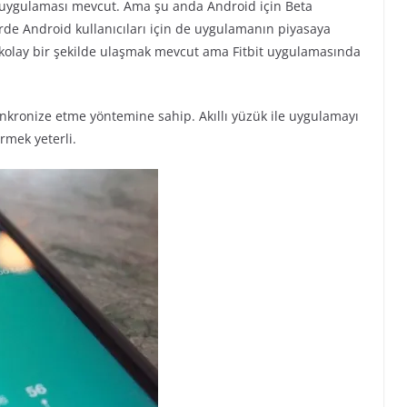
S uygulaması mevcut. Ama şu anda Android için Beta
de Android kullanıcıları için de uygulamanın piyasaya
 kolay bir şekilde ulaşmak mevcut ama Fitbit uygulamasında
 senkronize etme yöntemine sahip. Akıllı yüzük ile uygulamayı
rmek yeterli.