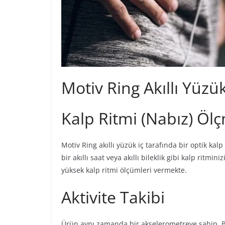
Motiv Ring Akıllı Yüzük
Kalp Ritmi (Nabız) Öl
Motiv Ring akıllı yüzük iç tarafında bir optik ka
bir akıllı saat veya akıllı bileklik gibi kalp rit
yüksek kalp ritmi ölçümleri vermekte.
Aktivite Takibi
Ürün aynı zamanda bir akselerometreye sahip. B