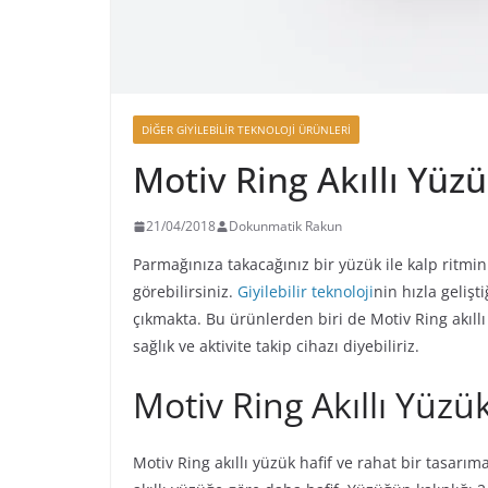
DIĞER GIYILEBILIR TEKNOLOJI ÜRÜNLERI
Motiv Ring Akıllı Yüzü
21/04/2018
Dokunmatik Rakun
Parmağınıza takacağınız bir yüzük ile kalp ritminiz
görebilirsiniz.
Giyilebilir teknoloji
nin hızla geliş
çıkmakta. Bu ürünlerden biri de Motiv Ring akıllı 
sağlık ve aktivite takip cihazı diyebiliriz.
Motiv Ring Akıllı Yüzü
Motiv Ring akıllı yüzük hafif ve rahat bir tasarı