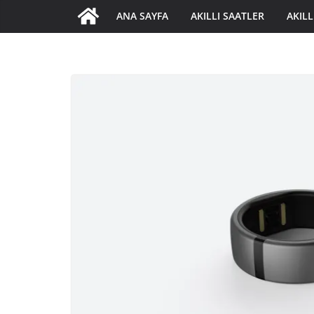
ANA SAYFA
AKILLI SAATLER
AKILL