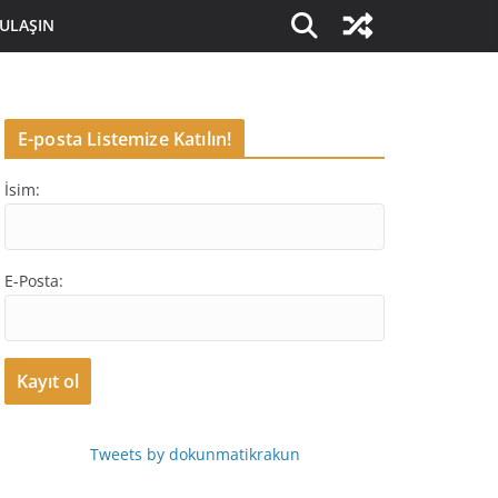
 ULAŞIN
E-posta Listemize Katılın!
İsim:
E-Posta:
Tweets by dokunmatikrakun