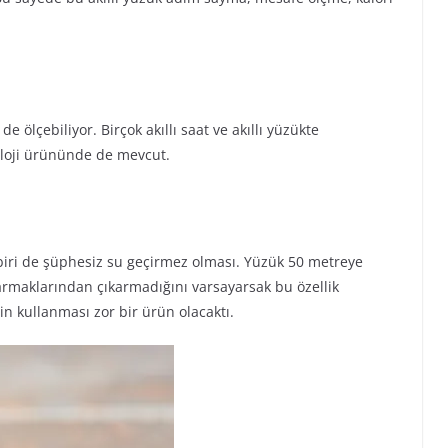
 ölçebiliyor. Birçok akıllı saat ve akıllı yüzükte
oloji ürününde de mevcut.
n biri de şüphesiz su geçirmez olması. Yüzük 50 metreye
armaklarından çıkarmadığını varsayarsak bu özellik
in kullanması zor bir ürün olacaktı.