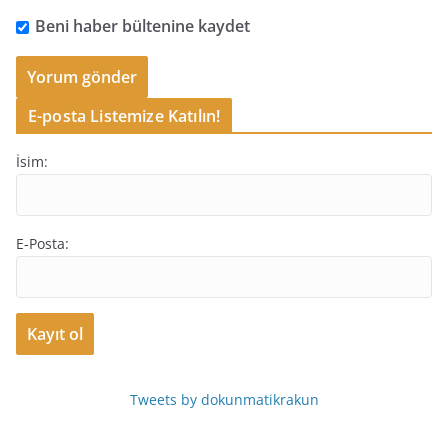
Beni haber bültenine kaydet
E-posta Listemize Katılın!
İsim:
E-Posta:
Tweets by dokunmatikrakun