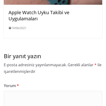
Apple Watch Uyku Takibi ve
Uygulamaları
19/06/2021
Bir yanıt yazın
E-posta adresiniz yayınlanmayacak.
Gerekli alanlar
*
ile
işaretlenmişlerdir
Yorum
*