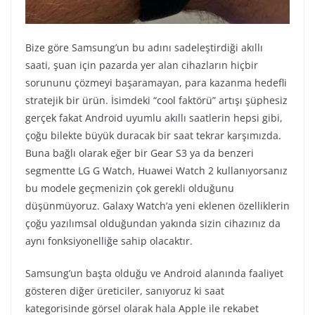
Bize göre Samsung’un bu adını sadeleştirdiği akıllı
saati, şuan için pazarda yer alan cihazların hiçbir
sorununu çözmeyi başaramayan, para kazanma hedefli
stratejik bir ürün. İsimdeki “cool faktörü” artışı şüphesiz
gerçek fakat Android uyumlu akıllı saatlerin hepsi gibi,
çoğu bilekte büyük duracak bir saat tekrar karşımızda.
Buna bağlı olarak eğer bir Gear S3 ya da benzeri
segmentte LG G Watch, Huawei Watch 2 kullanıyorsanız
bu modele geçmenizin çok gerekli olduğunu
düşünmüyoruz. Galaxy Watch’a yeni eklenen özelliklerin
çoğu yazılımsal olduğundan yakında sizin cihazınız da
aynı fonksiyonelliğe sahip olacaktır.
Samsung’un başta olduğu ve Android alanında faaliyet
gösteren diğer üreticiler, sanıyoruz ki saat
kategorisinde görsel olarak hala Apple ile rekabet