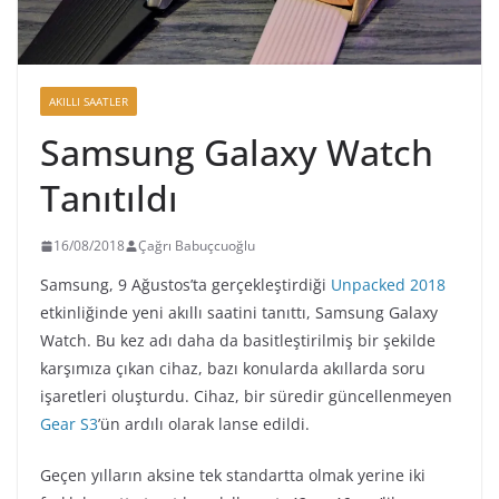
AKILLI SAATLER
Samsung Galaxy Watch
Tanıtıldı
16/08/2018
Çağrı Babuçcuoğlu
Samsung, 9 Ağustos’ta gerçekleştirdiği
Unpacked 2018
etkinliğinde yeni akıllı saatini tanıttı, Samsung Galaxy
Watch. Bu kez adı daha da basitleştirilmiş bir şekilde
karşımıza çıkan cihaz, bazı konularda akıllarda soru
işaretleri oluşturdu. Cihaz, bir süredir güncellenmeyen
Gear S3
’ün ardılı olarak lanse edildi.
Geçen yılların aksine tek standartta olmak yerine iki