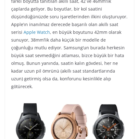
farklı boyutta tanıtılan akıllı saat, 42 ve 46mm’lik
çaplarda geliyor. Bu boyutlar, bir kol saatini
düşündüğünüzde soru işaretlerinden ilkini oluşturuyor.
Apple’ın inanılmaz derecede başarılı olan akıllı saat
serisi
Apple Watch
, en büyük boyutunu 42mm olarak
sunuyor, 38mm’lik daha küçük bir modelle de
çoğunluğu mutlu ediyor. Samsung’un burada herkesin
büyük saat sevmediğini atlaması, bizce büyük bir hata
olmuş. Bunun yanında, saatin kalın gövdesi, her ne
kadar uzun pil ömrünü (akıllı saat standartlarında
uzun) getirmiş olsa da, konforunu kesinlikle alıp
götürecek.