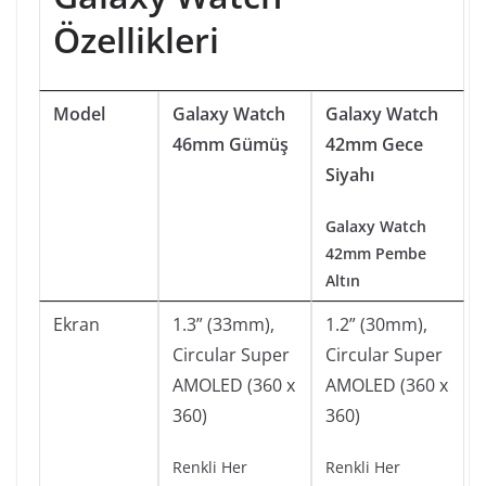
Özellikleri
Model
Galaxy Watch
Galaxy Watch
46mm Gümüş
42mm Gece
Siyahı
Galaxy Watch
42mm Pembe
Altın
Ekran
1.3” (33mm),
1.2” (30mm),
Circular Super
Circular Super
AMOLED (360 x
AMOLED (360 x
360)
360)
Renkli Her
Renkli Her