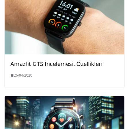
Amazfit GTS İncelemesi, Özellikleri
26/04/2020