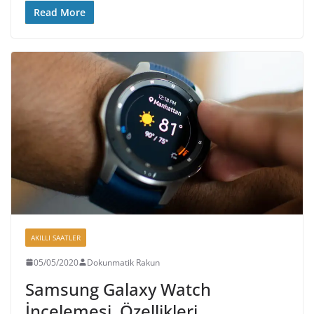
Read More
AKILLI SAATLER
05/05/2020
Dokunmatik Rakun
Samsung Galaxy Watch
İncelemesi, Özellikleri