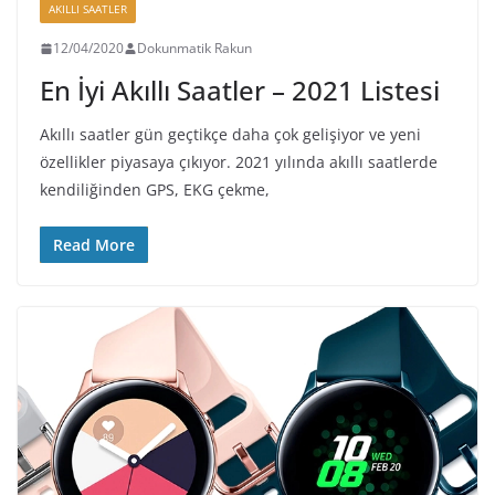
AKILLI SAATLER
12/04/2020
Dokunmatik Rakun
En İyi Akıllı Saatler – 2021 Listesi
Akıllı saatler gün geçtikçe daha çok gelişiyor ve yeni
özellikler piyasaya çıkıyor. 2021 yılında akıllı saatlerde
kendiliğinden GPS, EKG çekme,
Read More