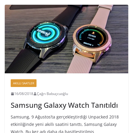
AKILLI SAATLER
16/08/2018
Çağrı Babuçcuoğlu
Samsung Galaxy Watch Tanıtıldı
Samsung, 9 Ağustos’ta gerçekleştirdiği Unpacked 2018
etkinliğinde yeni akıllı saatini tanıttı, Samsung Galaxy
Watch. Bu kez adı daha da basitleştirilmiş