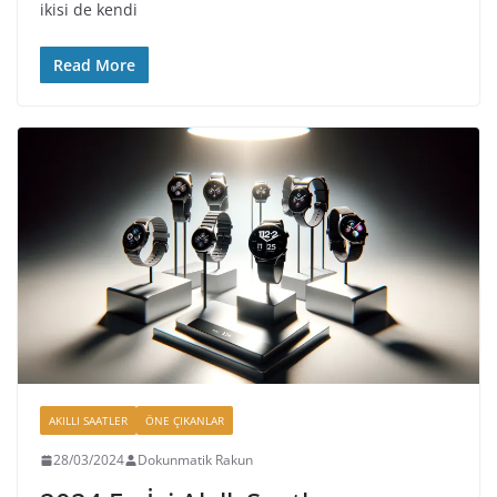
ikisi de kendi
Read More
AKILLI SAATLER
ÖNE ÇIKANLAR
28/03/2024
Dokunmatik Rakun