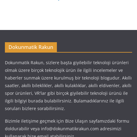
Dokunmatik Rakun
Dokunmatik Rakun, sizlere başta giyilebilir teknoloji ürünleri
olmak üzere birçok teknolojik ürün ile ilgili incelemeler ve
haberler sunmak üzere kurulmuş bir teknoloji blogudur. Akıllı
saatler, akıllı bileklikler, akıllı kulaklıklar, akıllı eldivenler, akıllı
spor ürünleri, VR'lar gibi birçok giyilebilir teknoloji ürünü ile
ilgili bilgiyi burada bulabilirsiniz. Bulamadıklarınız ile ilgili
soruları bizlere sorabilirsiniz.
Bizimle iletişime geçmek için Bize Ulaşın sayfamızdaki formu
doldurabilir veya info@dokunmatikrakun.com adresimizi
kullanarak bize email atabilirsiniz.