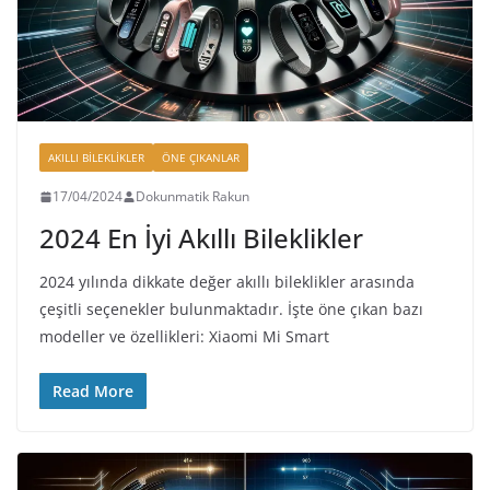
AKILLI BILEKLIKLER
ÖNE ÇIKANLAR
17/04/2024
Dokunmatik Rakun
2024 En İyi Akıllı Bileklikler
2024 yılında dikkate değer akıllı bileklikler arasında
çeşitli seçenekler bulunmaktadır. İşte öne çıkan bazı
modeller ve özellikleri: Xiaomi Mi Smart
Read More