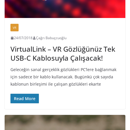
VR
24/07/2018
Çağrı Babuçcuoğlu
VirtualLink – VR Gözlüğünüz Tek
USB-C Kablosuyla Çalışacak!
Geleceğin sanal gerçeklik gözlükleri PC’lere bağlanmak
için sadece bir kablo kullanacak. Bugünkü çok sayıda
kablonun birleşimi ile çalışan gözlükleri ekarte
Read More