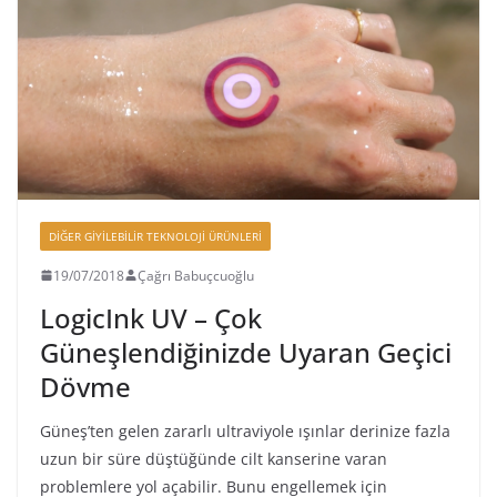
DIĞER GIYILEBILIR TEKNOLOJI ÜRÜNLERI
19/07/2018
Çağrı Babuçcuoğlu
LogicInk UV – Çok
Güneşlendiğinizde Uyaran Geçici
Dövme
Güneş’ten gelen zararlı ultraviyole ışınlar derinize fazla
uzun bir süre düştüğünde cilt kanserine varan
problemlere yol açabilir. Bunu engellemek için