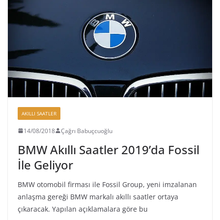
AKILLI SAATLER
14/08/2018
Çağrı Babuçcuoğlu
BMW Akıllı Saatler 2019’da Fossil
İle Geliyor
BMW otomobil firması ile Fossil Group, yeni imzalanan
anlaşma gereği BMW markalı akıllı saatler ortaya
çıkaracak. Yapılan açıklamalara göre bu