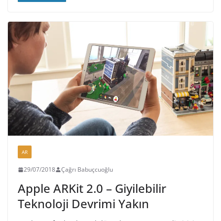
AR
29/07/2018
Çağrı Babuçcuoğlu
Apple ARKit 2.0 – Giyilebilir
Teknoloji Devrimi Yakın