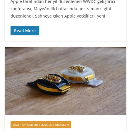
Apple tarafından her yıl düzenlenen WWDC geliştirici
konferansı, Mayıs’ın ilk haftasında her zamanki gibi
düzenlendi. Sahneye çıkan Apple yetkilileri, yeni
Read More
DIĞER GIYILEBILIR TEKNOLOJI ÜRÜNLERI