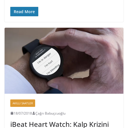
Read More
AKILLI SAATLER
18/07/2018
Çağrı Babuçcuoğlu
iBeat Heart Watch: Kalp Krizini