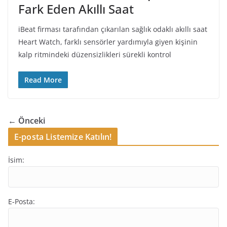
Fark Eden Akıllı Saat
iBeat firması tarafından çıkarılan sağlık odaklı akıllı saat
Heart Watch, farklı sensörler yardımıyla giyen kişinin
kalp ritmindeki düzensizlikleri sürekli kontrol
Read More
← Önceki
E-posta Listemize Katılın!
İsim:
E-Posta: