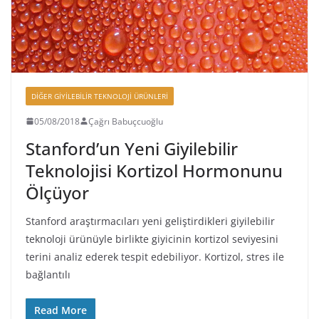
DIĞER GIYILEBILIR TEKNOLOJI ÜRÜNLERI
05/08/2018
Çağrı Babuçcuoğlu
Stanford’un Yeni Giyilebilir
Teknolojisi Kortizol Hormonunu
Ölçüyor
Stanford araştırmacıları yeni geliştirdikleri giyilebilir
teknoloji ürünüyle birlikte giyicinin kortizol seviyesini
terini analiz ederek tespit edebiliyor. Kortizol, stres ile
bağlantılı
Read More