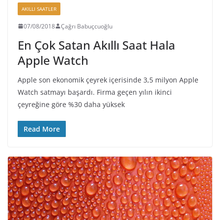
AKILLI SAATLER
07/08/2018
Çağrı Babuçcuoğlu
En Çok Satan Akıllı Saat Hala
Apple Watch
Apple son ekonomik çeyrek içerisinde 3,5 milyon Apple
Watch satmayı başardı. Firma geçen yılın ikinci
çeyreğine göre %30 daha yüksek
Read More