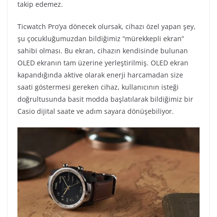
takip edemez.
Ticwatch Pro’ya dönecek olursak, cihazı özel yapan şey,
şu çocukluğumuzdan bildiğimiz “mürekkepli ekran”
sahibi olması. Bu ekran, cihazın kendisinde bulunan
OLED ekranın tam üzerine yerleştirilmiş. OLED ekran
kapandığında aktive olarak enerji harcamadan size
saati göstermesi gereken cihaz, kullanıcının isteği
doğrultusunda basit modda başlatılarak bildiğimiz bir
Casio dijital saate ve adım sayara dönüşebiliyor.