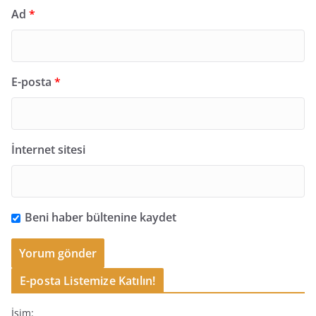
Ad
*
E-posta
*
İnternet sitesi
Beni haber bültenine kaydet
E-posta Listemize Katılın!
İsim: