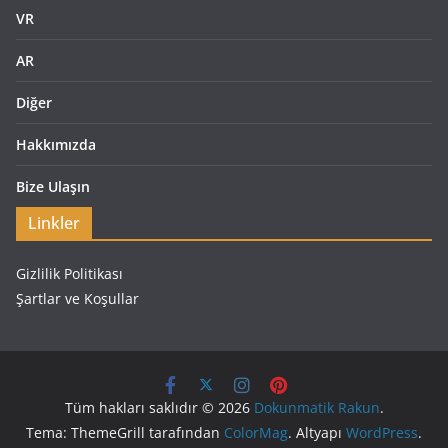
VR
AR
Diğer
Hakkımızda
Bize Ulaşın
Linkler
Gizlilik Politikası
Şartlar ve Koşullar
Tüm hakları saklıdır © 2026
Dokunmatik Rakun
.
Tema: ThemeGrill tarafından
ColorMag
. Altyapı
WordPress
.