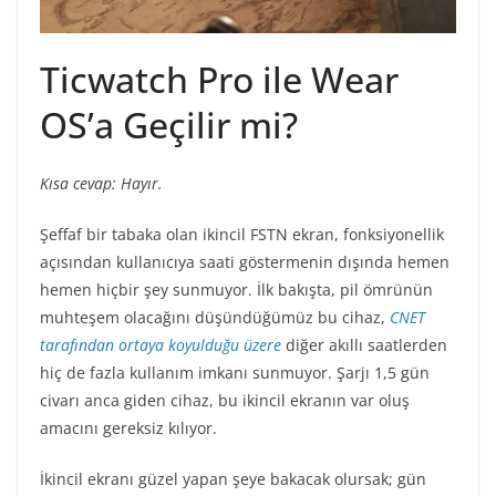
Ticwatch Pro ile Wear
OS’a Geçilir mi?
Kısa cevap: Hayır.
Şeffaf bir tabaka olan ikincil FSTN ekran, fonksiyonellik
açısından kullanıcıya saati göstermenin dışında hemen
hemen hiçbir şey sunmuyor. İlk bakışta, pil ömrünün
muhteşem olacağını düşündüğümüz bu cihaz,
CNET
tarafından ortaya koyulduğu üzere
diğer akıllı saatlerden
hiç de fazla kullanım imkanı sunmuyor. Şarjı 1,5 gün
civarı anca giden cihaz, bu ikincil ekranın var oluş
amacını gereksiz kılıyor.
İkincil ekranı güzel yapan şeye bakacak olursak; gün