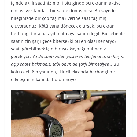
içinde akıllı saatinizin pili bittiğinde bu ekranın aktive
olması ve standart bir saate dönüşmesi. Bu sayede
bileğinizde bir çöp taşımak yerine saat taşımış
oluyorsunuz. Kötü yana dönecek olursak, bu ekran
herhangi bir arka aydınlatmaya sahip değil. Bu sebeple
saatinizin şarjı gece biterse (ki bu en olası senaryo)
saati görebilmek için bir ışık kaynağı bulmanız
gerekiyor.
Ya da saati zaten gösteren telefonunuzun flaşını
açıp saate bakmanız, tabi onun da şarjı bitmediyse…
Bu
kötü özelliğin yanında, ikincil ekranda herhangi bir
etkileşim imkanı da bulunmuyor.