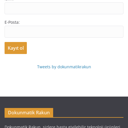
E-Posta:
Tweets by dokunmatikrakun
Dokunmatik Rakun
Dokunmatik Rakun, sizlere başta giyilebilir teknoloji ürünleri