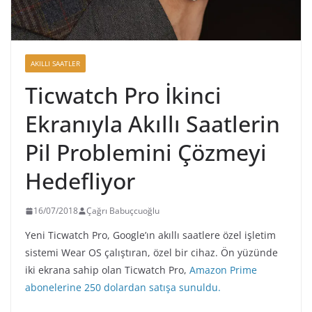
AKILLI SAATLER
Ticwatch Pro İkinci
Ekranıyla Akıllı Saatlerin
Pil Problemini Çözmeyi
Hedefliyor
16/07/2018
Çağrı Babuçcuoğlu
Yeni Ticwatch Pro, Google’ın akıllı saatlere özel işletim
sistemi Wear OS çalıştıran, özel bir cihaz. Ön yüzünde
iki ekrana sahip olan Ticwatch Pro,
Amazon Prime
abonelerine 250 dolardan satışa sunuldu.