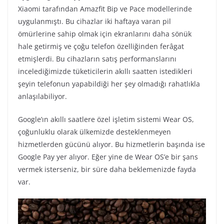
Xiaomi tarafından Amazfit Bip ve Pace modellerinde
uygulanmıştı. Bu cihazlar iki haftaya varan pil
ömürlerine sahip olmak için ekranlarını daha sönük
hale getirmiş ve çoğu telefon özelliğinden ferâgat
etmişlerdi. Bu cihazların satış performanslarını
incelediğimizde tüketicilerin akıllı saatten istedikleri
şeyin telefonun yapabildiği her şey olmadığı rahatlıkla
anlaşılabiliyor.
Google’ın akıllı saatlere özel işletim sistemi Wear OS,
çoğunluklu olarak ülkemizde desteklenmeyen
hizmetlerden gücünü alıyor. Bu hizmetlerin başında ise
Google Pay yer alıyor. Eğer yine de Wear OS’e bir şans
vermek isterseniz, bir süre daha beklemenizde fayda
var.