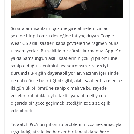
Şu sıralar insanların gözüne girebilmeleri için acil
şekilde bir pil ömrü desteğine ihtiyaç duyan Google
Wear OS akıllı saatler, kaba gövdelerine rağmen buna
ulaşamıyorlar. Bu şekilde bir cümle kurmamız, Apple’ın
ya da Samsung’un akıllı saatlerinin çok iyi pil ömrüne
sahip olduğu izlenimini uyandırmasın zira
en iyi
durumda 3-4 gün dayanabiliyorlar.
Yazının içerisinde
de daha önce belirttiğimiz gibi, akıllı saatler bizce en az
iki günlük pil ömrüne sahip olmalı ve bu sayede
geceleri rahatlıkla uyku takibi yapabilmeli ya da
dışarıda bir gece geçirmek istediğinizde size eşlik
edebilmeli.
Ticwatch Pro’nun pil ömrü problemini çözmek amacıyla
uyguladığı stratejiye benzer bir tanesi daha önce