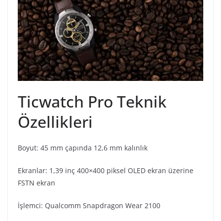
Ticwatch Pro Teknik
Özellikleri
Boyut: 45 mm çapında 12,6 mm kalınlık
Ekranlar: 1,39 inç 400×400 piksel OLED ekran üzerine
FSTN ekran
İşlemci: Qualcomm Snapdragon Wear 2100