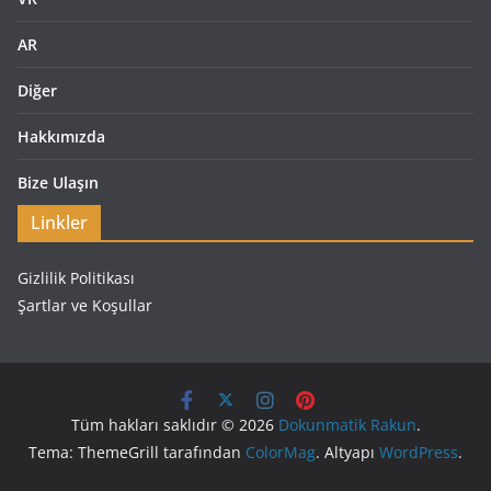
AR
Diğer
Hakkımızda
Bize Ulaşın
Linkler
Gizlilik Politikası
Şartlar ve Koşullar
Tüm hakları saklıdır © 2026
Dokunmatik Rakun
.
Tema: ThemeGrill tarafından
ColorMag
. Altyapı
WordPress
.