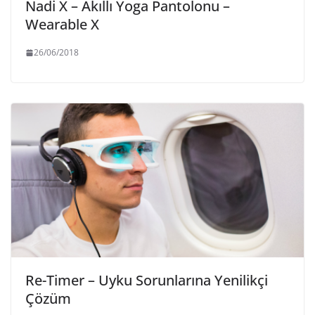
Nadi X – Akıllı Yoga Pantolonu –
Wearable X
26/06/2018
Re-Timer – Uyku Sorunlarına Yenilikçi
Çözüm