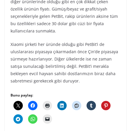
diğer ürünlerinde olduğu gibi en çok dikkat çeken
özellik ürünün fiyatı. Gümüş/beyaz ve grafit/siyah
seçenekleriyle gelen PetBit, rakip ürünlerin aksine tüm
bu özellikleri sadece 30 dolar gibi cüzi bir fiyata
kullanıcılara sunmakta.
Xiaomi şirketi her üründe olduğu gibi PetBit’i de
uluslararası piyasaya çıkarmadan önce Çin’de piyasaya
sürmeye hazırlanıyor. Diğer ülkelerde ise ne zaman
satışa sunulacağı belirtilmiş değil. PetBit’i merakla
bekleyen evcil hayvan sahibi dostlarımızın biraz daha
sabretmesi gerekecek gibi duruyor.
Bunu paylaş: