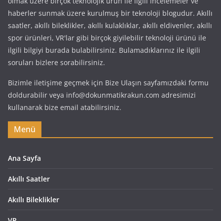
olmak üzere birçok teknolojik ürün ile ilgili incelemeler ve
haberler sunmak üzere kurulmuş bir teknoloji blogudur. Akıllı
saatler, akıllı bileklikler, akıllı kulaklıklar, akıllı eldivenler, akıllı
spor ürünleri, VR'lar gibi birçok giyilebilir teknoloji ürünü ile
ilgili bilgiyi burada bulabilirsiniz. Bulamadıklarınız ile ilgili
soruları bizlere sorabilirsiniz.
Bizimle iletişime geçmek için Bize Ulaşın sayfamızdaki formu
doldurabilir veya info@dokunmatikrakun.com adresimizi
kullanarak bize email atabilirsiniz.
Menü
Ana Sayfa
Akıllı Saatler
Akıllı Bileklikler
VR