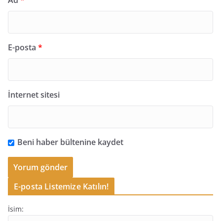
E-posta
*
İnternet sitesi
Beni haber bültenine kaydet
E-posta Listemize Katılın!
İsim: