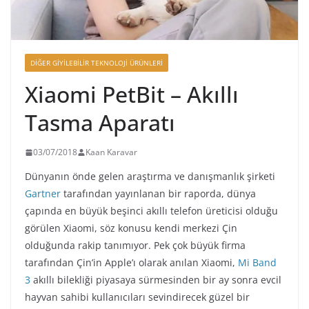
DIĞER GIYILEBILIR TEKNOLOJI ÜRÜNLERI
Xiaomi PetBit – Akıllı
Tasma Aparatı
03/07/2018
Kaan Karavar
Dünyanın önde gelen araştırma ve danışmanlık şirketi
Gartner
tarafından yayınlanan bir raporda, dünya
çapında en büyük beşinci akıllı telefon üreticisi olduğu
görülen Xiaomi, söz konusu kendi merkezi Çin
olduğunda rakip tanımıyor. Pek çok büyük firma
tarafından Çin’in Apple’ı olarak anılan Xiaomi,
Mi Band
3
akıllı bilekliği piyasaya sürmesinden bir ay sonra evcil
hayvan sahibi kullanıcıları sevindirecek güzel bir