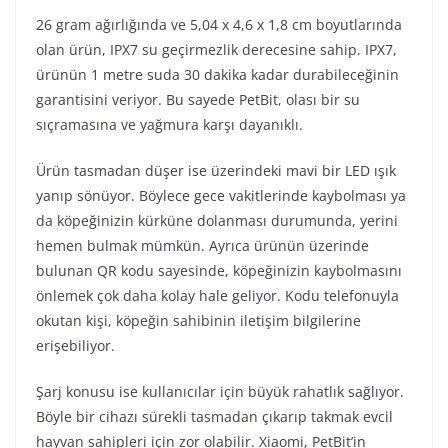
26 gram ağırlığında ve 5,04 x 4,6 x 1,8 cm boyutlarında
olan ürün, IPX7 su geçirmezlik derecesine sahip. IPX7,
ürünün 1 metre suda 30 dakika kadar durabileceğinin
garantisini veriyor. Bu sayede PetBit, olası bir su
sıçramasına ve yağmura karşı dayanıklı.
Ürün tasmadan düşer ise üzerindeki mavi bir LED ışık
yanıp sönüyor. Böylece gece vakitlerinde kaybolması ya
da köpeğinizin kürküne dolanması durumunda, yerini
hemen bulmak mümkün. Ayrıca ürünün üzerinde
bulunan QR kodu sayesinde, köpeğinizin kaybolmasını
önlemek çok daha kolay hale geliyor. Kodu telefonuyla
okutan kişi, köpeğin sahibinin iletişim bilgilerine
erişebiliyor.
Şarj konusu ise kullanıcılar için büyük rahatlık sağlıyor.
Böyle bir cihazı sürekli tasmadan çıkarıp takmak evcil
hayvan sahipleri için zor olabilir. Xiaomi, PetBit’in