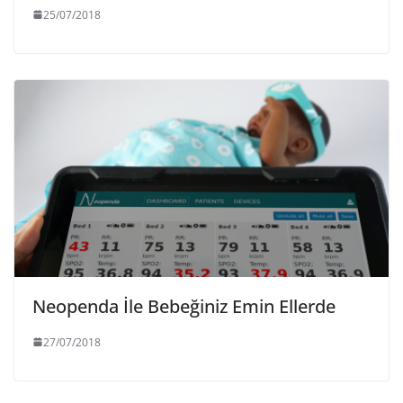
25/07/2018
Neopenda İle Bebeğiniz Emin Ellerde
27/07/2018