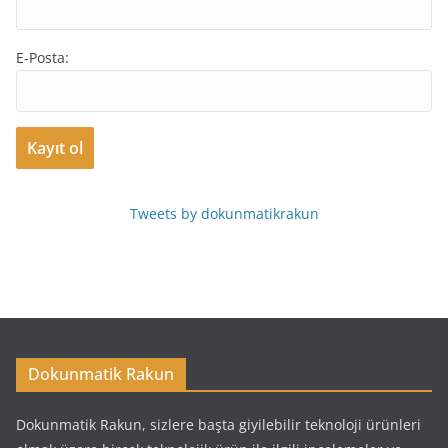
E-Posta:
Tweets by dokunmatikrakun
Dokunmatik Rakun
Dokunmatik Rakun, sizlere başta giyilebilir teknoloji ürünleri