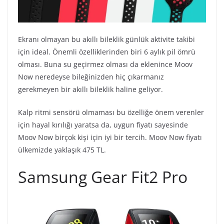
Ekranı olmayan bu akıllı bileklik günlük aktivite takibi
için ideal. Önemli özelliklerinden biri 6 aylık pil ömrü
olması. Buna su geçirmez olması da eklenince Moov
Now neredeyse bileğinizden hiç çıkarmanız
gerekmeyen bir akıllı bileklik haline geliyor.
Kalp ritmi sensörü olmaması bu özelliğe önem verenler
için hayal kırılığı yaratsa da, uygun fiyatı sayesinde
Moov Now birçok kişi için iyi bir tercih. Moov Now fiyatı
ülkemizde yaklaşık 475 TL.
Samsung Gear Fit2 Pro