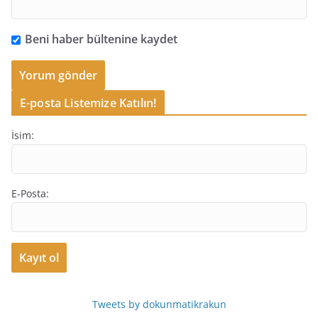
Beni haber bültenine kaydet
E-posta Listemize Katılın!
İsim:
E-Posta:
Tweets by dokunmatikrakun