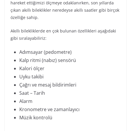
hareket ettiğimizi ölçmeye odaklanırken, son yıllarda
çıkan akıllı bileklikler neredeyse akıllı saatler gibi birçok
özelliğe sahip.
Akıllı bilekliklerde en çok bulunan özellikleri aşağıdaki
gibi sıralayabiliriz:
Adımsayar (pedometre)
Kalp ritmi (nabız) sensörü
Kalori ölçer
Uyku takibi
Çağrı ve mesaj bildirimleri
Saat – Tarih
Alarm
Kronometre ve zamanlayıcı
Müzik kontrolü