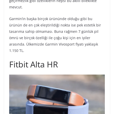
geçirmezlik gibi özelliklerin hepsi bu akıllı bileklikte
mevcut.
Garmin’in başka birçok ürününde olduğu gibi bu
ürünün de en çok eleştirildiği nokta ise pek estetik bir
tasarıma sahip olmaması. Buna rağmen 7 günlük pil
ömrü ve birçok özelliği ile çoğu kişi için en iyiler
arasında. Ülkemizde Garmin Vivosport fiyatı yaklaşık
1.150 TL.
Fitbit Alta HR