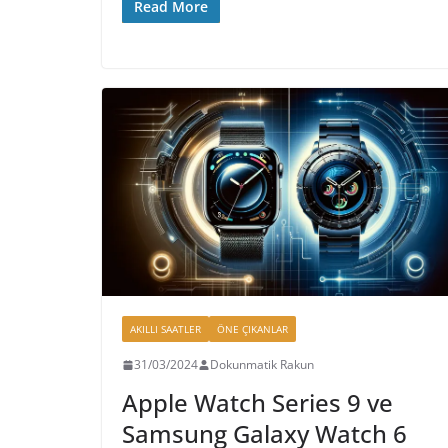
Read More
AKILLI SAATLER
ÖNE ÇIKANLAR
31/03/2024
Dokunmatik Rakun
Apple Watch Series 9 ve
Samsung Galaxy Watch 6