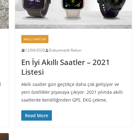
AKILLI SAATLER
12/04/2020
Dokunmatik Rakun
En İyi Akıllı Saatler – 2021
Listesi
l
Akıllı saatler gün geçtikçe daha çok gelişiyor ve
yeni özellikler piyasaya çıkıyor. 2021 yılında akıllı
saatlerde kendiliğinden GPS, EKG çekme,
Read More