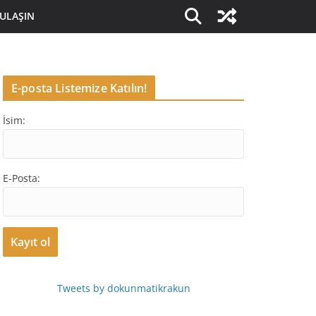
 ULAŞIN
E-posta Listemize Katılın!
İsim:
E-Posta:
Tweets by dokunmatikrakun