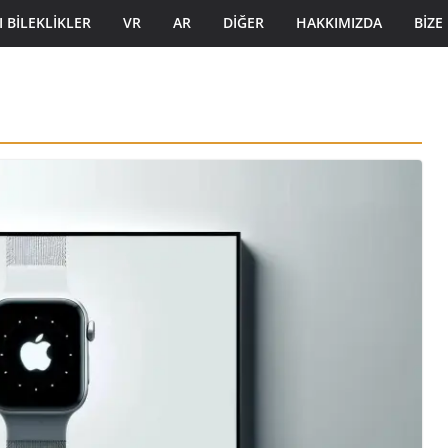
I BILEKLIKLER
VR
AR
DIĞER
HAKKIMIZDA
BIZE