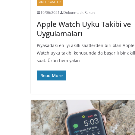
AKILLI SAATLER
19/06/2021
Dokunmatik Rakun
Apple Watch Uyku Takibi ve
Uygulamaları
Piyasadaki en iyi akıllı saatlerden biri olan Apple
Watch uyku takibi konusunda da başarılı bir akıll
saat. Ürün hem yakın
Read More