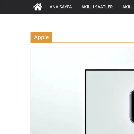
ANA SAYFA
AKILLI SAATLER
AKILL
Apple