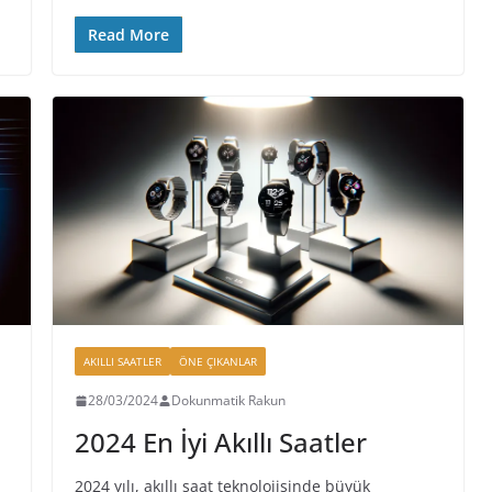
Read More
AKILLI SAATLER
ÖNE ÇIKANLAR
28/03/2024
Dokunmatik Rakun
2024 En İyi Akıllı Saatler
2024 yılı, akıllı saat teknolojisinde büyük