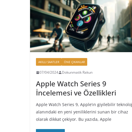
AKILLI SAATLER
ÖNE ÇIKANLAR
07/04/2024
Dokunmatik Rakun
Apple Watch Series 9
İncelemesi ve Özellikleri
Apple Watch Series 9, Apple’ın giyilebilir teknoloj
alanındaki en yeni yeniliklerini sunan bir cihaz
olarak dikkat çekiyor. Bu yazıda, Apple