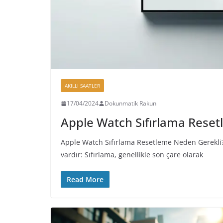
AKILLI SAATLER
17/04/2024
Dokunmatik Rakun
Apple Watch Sıfırlama Rese
Apple Watch Sıfırlama Resetleme Neden Gerekli?
vardır: Sıfırlama, genellikle son çare olarak
Read More