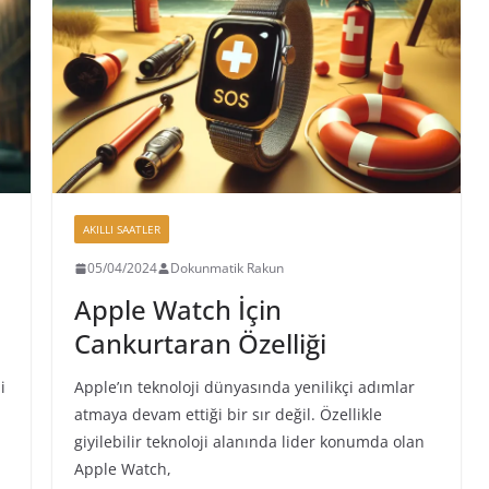
AKILLI SAATLER
05/04/2024
Dokunmatik Rakun
Apple Watch İçin
Cankurtaran Özelliği
i
Apple’ın teknoloji dünyasında yenilikçi adımlar
atmaya devam ettiği bir sır değil. Özellikle
giyilebilir teknoloji alanında lider konumda olan
Apple Watch,