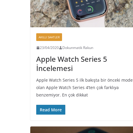
AKILLI SAATLER
23/04/2020
Dokunmatik Rakun
Apple Watch Series 5
İncelemesi
Apple Watch Series 5 ilk bakışta bir önceki mode
olan Apple Watch Series 4’ten çok farklıya
benzemiyor. En çok dikkat
Read More