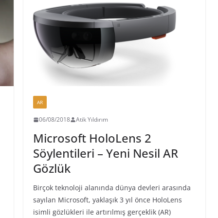
AR
06/08/2018
Atik Yıldırım
Microsoft HoloLens 2
Söylentileri – Yeni Nesil AR
Gözlük
Birçok teknoloji alanında dünya devleri arasında
sayılan Microsoft, yaklaşık 3 yıl önce HoloLens
isimli gözlükleri ile artırılmış gerçeklik (AR)