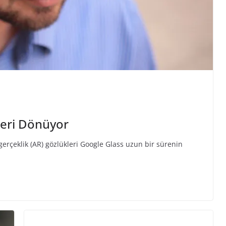
Geri Dönüyor
 gerçeklik (AR) gözlükleri Google Glass uzun bir sürenin