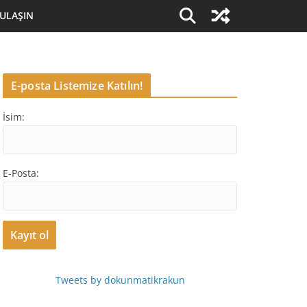
 ULAŞIN
E-posta Listemize Katılın!
İsim:
E-Posta:
Tweets by dokunmatikrakun