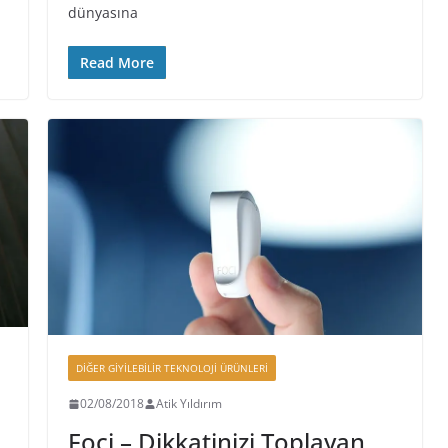
dünyasına
Read More
DIĞER GIYILEBILIR TEKNOLOJI ÜRÜNLERI
02/08/2018
Atik Yıldırım
Foci – Dikkatinizi Toplayan