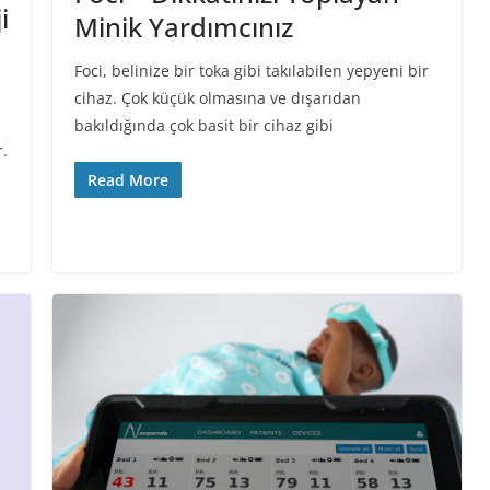
i
Minik Yardımcınız
Foci, belinize bir toka gibi takılabilen yepyeni bir
cihaz. Çok küçük olmasına ve dışarıdan
bakıldığında çok basit bir cihaz gibi
r.
Read More