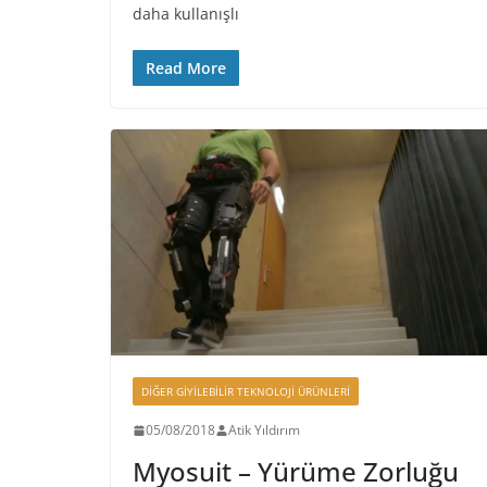
daha kullanışlı
Read More
DIĞER GIYILEBILIR TEKNOLOJI ÜRÜNLERI
05/08/2018
Atik Yıldırım
Myosuit – Yürüme Zorluğu