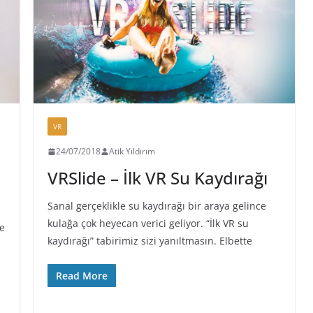
VR
24/07/2018
Atik Yıldırım
VRSlide – İlk VR Su Kaydırağı
Sanal gerçeklikle su kaydırağı bir araya gelince
kulağa çok heyecan verici geliyor. “İlk VR su
ne
kaydırağı” tabirimiz sizi yanıltmasın. Elbette
Read More