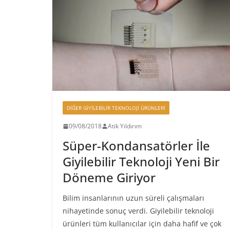
DIĞER GIYILEBILIR TEKNOLOJI ÜRÜNLERI
09/08/2018
Atik Yıldırım
Süper-Kondansatörler İle
Giyilebilir Teknoloji Yeni Bir
Döneme Giriyor
Bilim insanlarının uzun süreli çalışmaları
nihayetinde sonuç verdi. Giyilebilir teknoloji
ürünleri tüm kullanıcılar için daha hafif ve çok