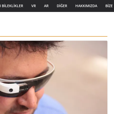
I BILEKLIKLER
VR
AR
DIĞER
HAKKIMIZDA
BIZE