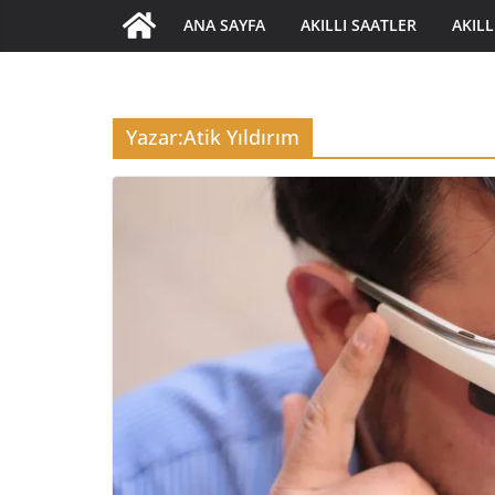
ANA SAYFA
AKILLI SAATLER
AKILL
Yazar:
Atik Yıldırım