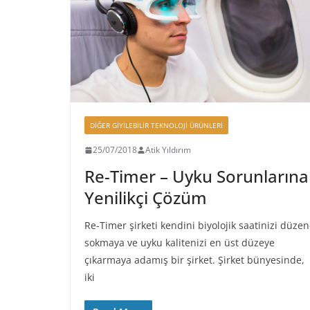
DIĞER GIYILEBILIR TEKNOLOJI ÜRÜNLERI
25/07/2018
Atik Yıldırım
Re-Timer – Uyku Sorunlarına
Yenilikçi Çözüm
Re-Timer şirketi kendini biyolojik saatinizi düze
sokmaya ve uyku kalitenizi en üst düzeye
çıkarmaya adamış bir şirket. Şirket bünyesinde,
iki