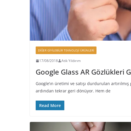
DIĞER GIYILEBILIR TEKNOLOJI ÜRÜNLERI
17/08/2018
Atik Yıldırım
Google Glass AR Gözlükleri 
Google’ın üretimi ve satışı durdurulan artırılmış
ardından tekrar geri dönüyor. Hem de
Read More